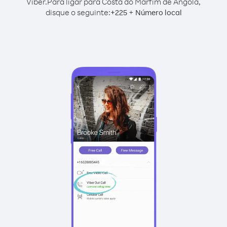
Viber.
Para ligar para Costa do Marfim de Angola,
disque o seguinte:
+
+
225
Número local