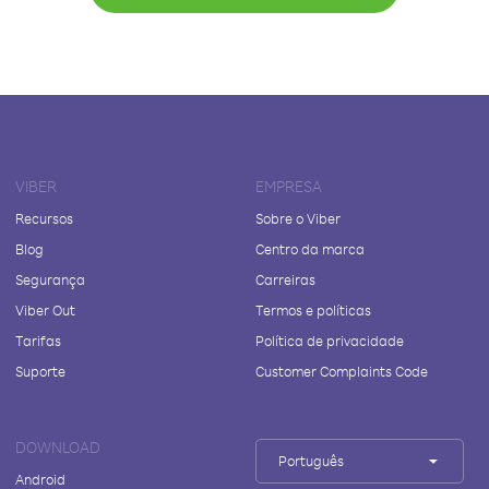
VIBER
EMPRESA
Recursos
Sobre o Viber
Blog
Centro da marca
Segurança
Carreiras
Viber Out
Termos e políticas
Tarifas
Política de privacidade
Suporte
Customer Complaints Code
DOWNLOAD
Português
Android