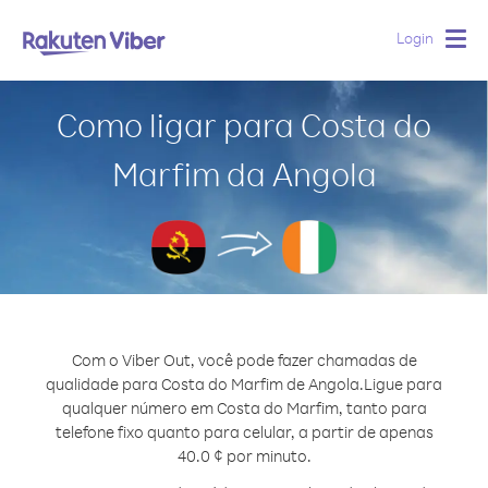
Login
Togg
navig
Como ligar para Costa do
Marfim da Angola
Com o Viber Out, você pode fazer chamadas de
qualidade para Costa do Marfim de Angola.
Ligue para
qualquer número em Costa do Marfim, tanto para
telefone fixo quanto para celular, a partir de apenas
40.0 ¢ por minuto.