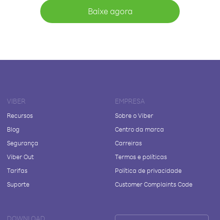
Baixe agora
VIBER
EMPRESA
Recursos
Sobre o Viber
Blog
Centro da marca
Segurança
Carreiras
Viber Out
Termos e políticas
Tarifas
Política de privacidade
Suporte
Customer Complaints Code
DOWNLOAD