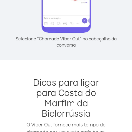
Selecione “Chamada Viber Out” no cabeçalho da
conversa
Dicas para ligar
para Costa do
Marfim da
Bielorrússia
O Viber Out fornece mais tempo de
chamada por um custo mais baixo.