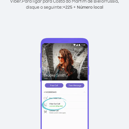
Viber.
Para ligar para Costa do Marfim de Bielorrússia,
disque o seguinte:
+
+
225
Número local