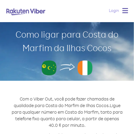
Login
Togg
navig
Como ligar para Costa do
Marfim da Ilhas Cocos
Com o Viber Out, você pode fazer chamadas de
qualidade para Costa do Marfim de Ilhas Cocos.
Ligue
para qualquer número em Costa do Marfim, tanto para
telefone fixo quanto para celular, a partir de apenas
40.0 ¢ por minuto.