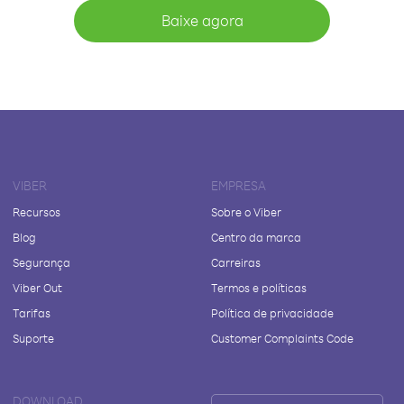
Baixe agora
VIBER
EMPRESA
Recursos
Sobre o Viber
Blog
Centro da marca
Segurança
Carreiras
Viber Out
Termos e políticas
Tarifas
Política de privacidade
Suporte
Customer Complaints Code
DOWNLOAD