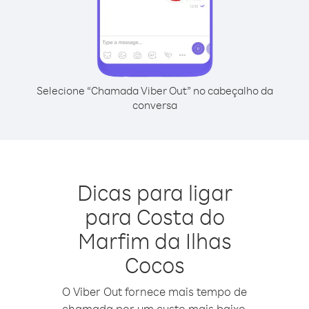
Selecione “Chamada Viber Out” no cabeçalho da
conversa
Dicas para ligar
para Costa do
Marfim da Ilhas
Cocos
O Viber Out fornece mais tempo de
chamada por um custo mais baixo.