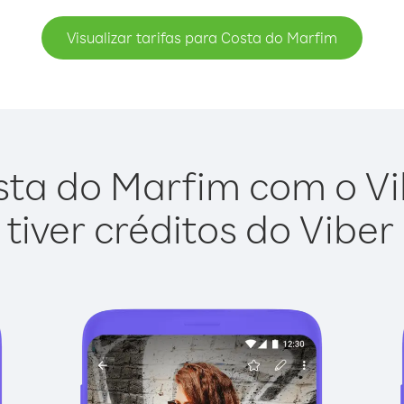
Visualizar tarifas para Costa do Marfim
ta do Marfim com o Vib
tiver créditos do Viber