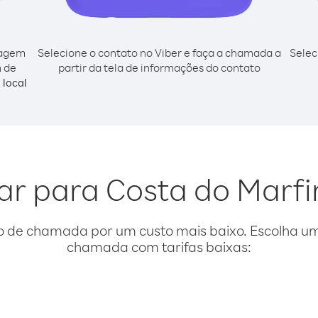
cagem
Selecione o contato no Viber e faça a chamada a
Selec
m de
partir da tela de informações do contato
local
gar para Costa do Mar
o de chamada por um custo mais baixo. Escolha uma
chamada com tarifas baixas: