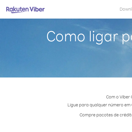
Down
Como ligar 
Com o Viber 
Ligue para qualquer número em Co
Compre pacotes de crédito