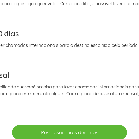
do ao adquirir qualquer valor. Com o crédito, é possível fazer ch
 dias
er chamadas internacionais para o destino escolhido pelo período 
sal
ibilidade que você precisa para fazer chamadas internacionais para 
ovar o plano em momento algum. Com o plano de assinatura mensal
Pesquisar mais destinos