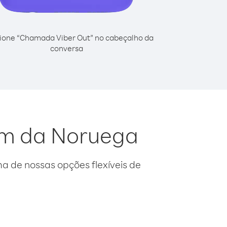
ione “Chamada Viber Out” no cabeçalho da
conversa
fim da Noruega
 de nossas opções flexíveis de