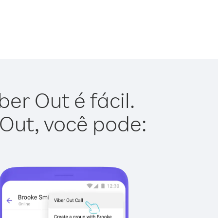
er Out é fácil.
 Out, você pode: