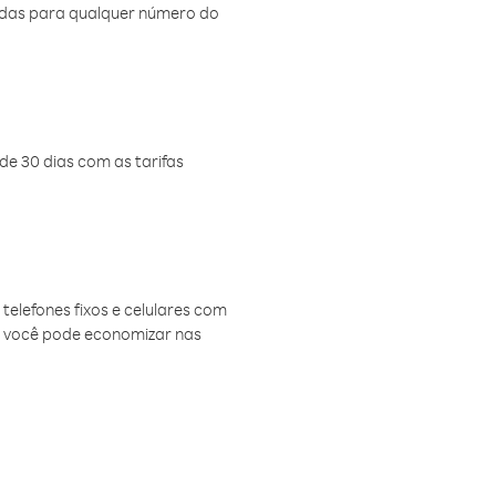
amadas para qualquer número do
de 30 dias com as tarifas
telefones fixos e celulares com
, você pode economizar nas