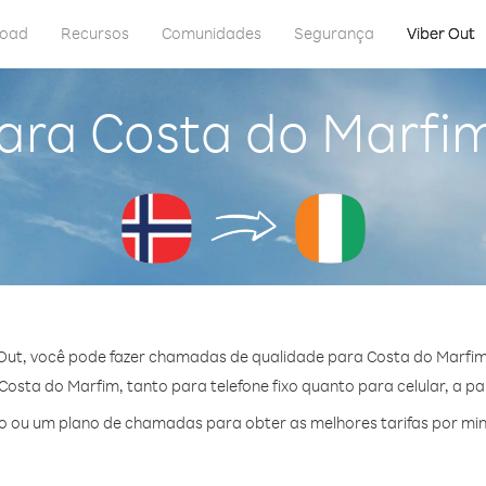
load
Recursos
Comunidades
Segurança
Viber Out
para Costa do Marfi
Out, você pode fazer chamadas de qualidade para Costa do Marfi
sta do Marfim, tanto para telefone fixo quanto para celular, a pa
 ou um plano de chamadas para obter as melhores tarifas por mi