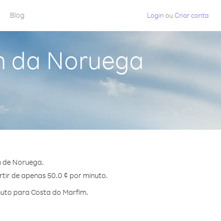
Blog
Login
ou
Criar conta
m da Noruega
m de Noruega.
rtir de apenas 50.0 ¢ por minuto.
nuto para Costa do Marfim.