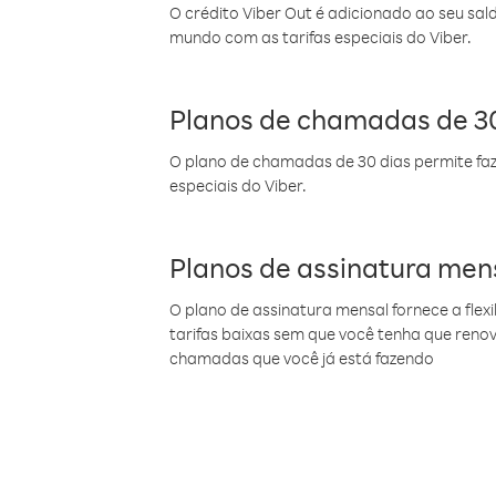
O crédito Viber Out é adicionado ao seu sal
mundo com as tarifas especiais do Viber.
Planos de chamadas de 30
O plano de chamadas de 30 dias permite faz
especiais do Viber.
Planos de assinatura men
O plano de assinatura mensal fornece a flex
tarifas baixas sem que você tenha que ren
chamadas que você já está fazendo