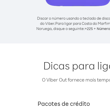
Discar o número usando o teclado de dis
do Viber.
Para ligar para Costa do Marfi
Noruega, disque o seguinte:
+
+
225
Número 
Dicas para li
O Viber Out fornece mais temp
Pacotes de crédito