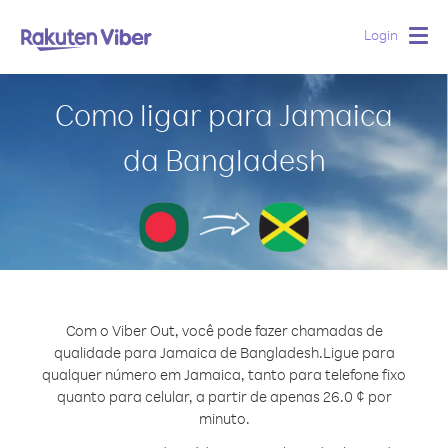
Login
Togg
navig
Como ligar para Jamaica
da Bangladesh
Com o Viber Out, você pode fazer chamadas de
qualidade para Jamaica de Bangladesh.
Ligue para
qualquer número em Jamaica, tanto para telefone fixo
quanto para celular, a partir de apenas 26.0 ¢ por
minuto.