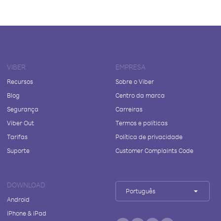
VIBER
EMPRESA
Recursos
Sobre o Viber
Blog
Centro da marca
Segurança
Carreiras
Viber Out
Termos e políticas
Tarifas
Política de privacidade
Suporte
Customer Complaints Code
DOWNLOAD
Português
Android
iPhone & iPad