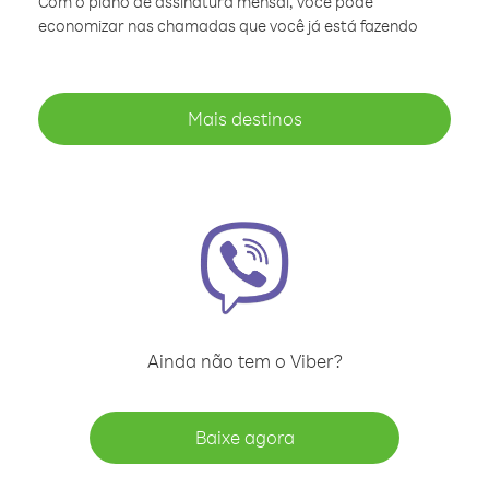
Com o plano de assinatura mensal, você pode
economizar nas chamadas que você já está fazendo
Mais destinos
Ainda não tem o Viber?
Baixe agora