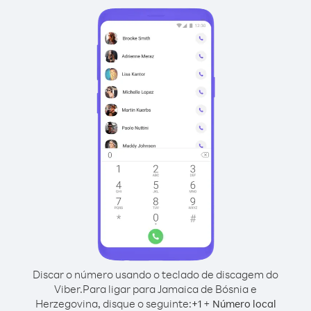
Discar o número usando o teclado de discagem do
Viber.
Para ligar para Jamaica de Bósnia e
Herzegovina, disque o seguinte:
+
+
1
Número local