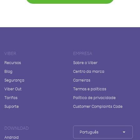
VIBER
EMPRESA
Recursos
Sobre o Viber
Blog
Centro da marca
Segurança
Carreiras
Viber Out
Termos e políticas
Tarifas
Política de privacidade
Suporte
Customer Complaints Code
DOWNLOAD
Português
Android