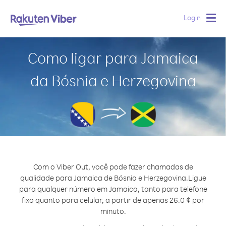
Login
Togg
navig
Como ligar para Jamaica
da Bósnia e Herzegovina
Com o Viber Out, você pode fazer chamadas de
qualidade para Jamaica de Bósnia e Herzegovina.
Ligue
para qualquer número em Jamaica, tanto para telefone
fixo quanto para celular, a partir de apenas 26.0 ¢ por
minuto.