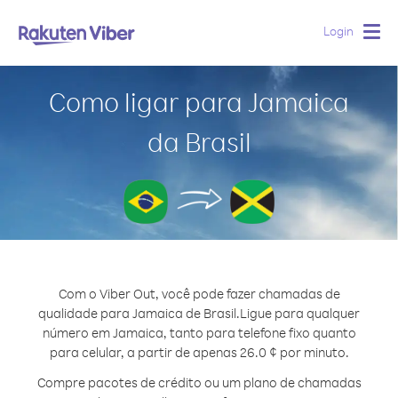
Login
Togg
navig
Como ligar para Jamaica
da Brasil
Com o Viber Out, você pode fazer chamadas de
qualidade para Jamaica de Brasil.
Ligue para qualquer
número em Jamaica, tanto para telefone fixo quanto
para celular, a partir de apenas 26.0 ¢ por minuto.
Compre pacotes de crédito ou um plano de chamadas