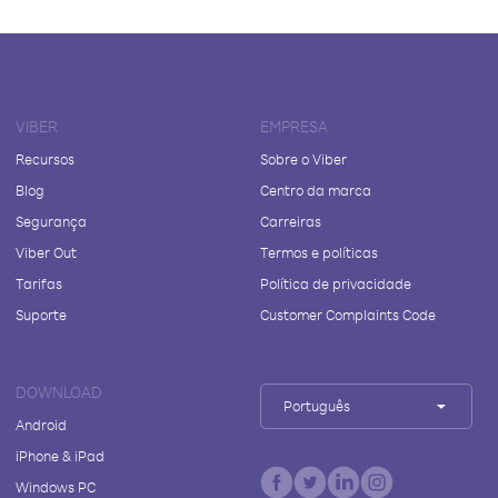
VIBER
EMPRESA
Recursos
Sobre o Viber
Blog
Centro da marca
Segurança
Carreiras
Viber Out
Termos e políticas
Tarifas
Política de privacidade
Suporte
Customer Complaints Code
DOWNLOAD
Português
Android
iPhone & iPad
Windows PC