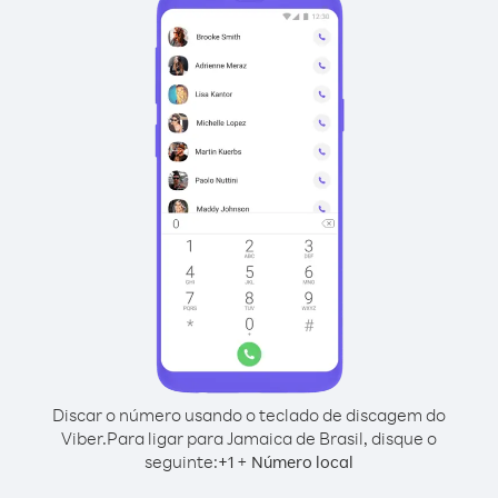
Discar o número usando o teclado de discagem do
Viber.
Para ligar para Jamaica de Brasil, disque o
seguinte:
+
+
1
Número local