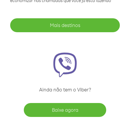
economizar nas chamadas que você já está fazendo
Mais destinos
Ainda não tem o Viber?
Baixe agora