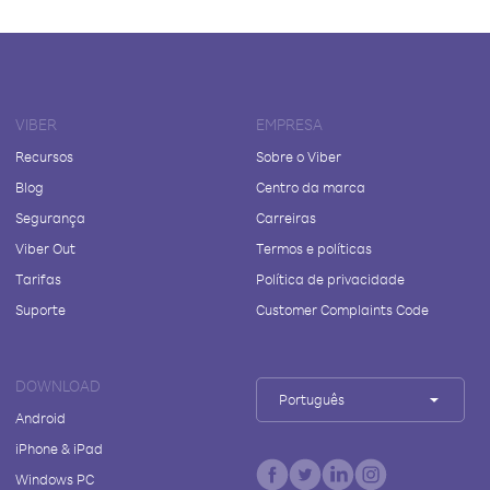
VIBER
EMPRESA
Recursos
Sobre o Viber
Blog
Centro da marca
Segurança
Carreiras
Viber Out
Termos e políticas
Tarifas
Política de privacidade
Suporte
Customer Complaints Code
DOWNLOAD
Português
Android
iPhone & iPad
Windows PC