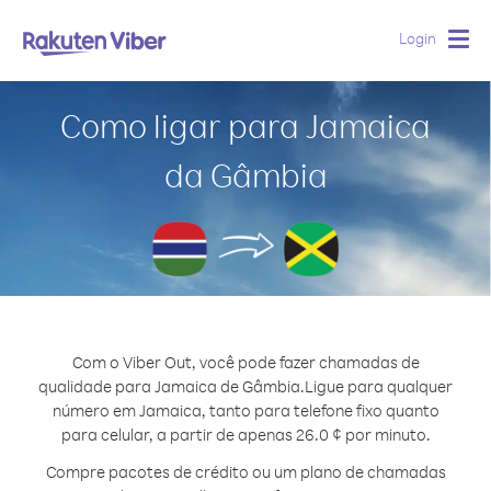
Login
Togg
navig
Como ligar para Jamaica
da Gâmbia
Com o Viber Out, você pode fazer chamadas de
qualidade para Jamaica de Gâmbia.
Ligue para qualquer
número em Jamaica, tanto para telefone fixo quanto
para celular, a partir de apenas 26.0 ¢ por minuto.
Compre pacotes de crédito ou um plano de chamadas