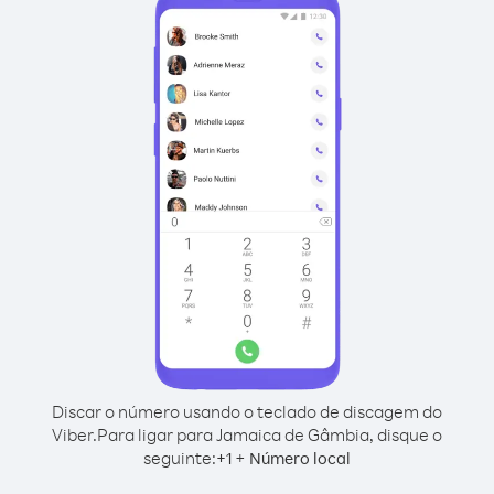
Discar o número usando o teclado de discagem do
Viber.
Para ligar para Jamaica de Gâmbia, disque o
seguinte:
+
+
1
Número local