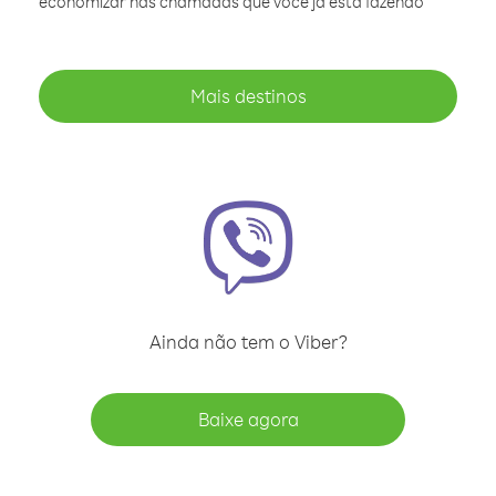
economizar nas chamadas que você já está fazendo
Mais destinos
Ainda não tem o Viber?
Baixe agora