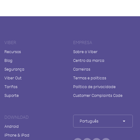
VIBER
EMPRESA
Recursos
Sobre o Viber
Blog
Centro da marca
Segurança
Carreiras
Viber Out
Termos e políticas
Tarifas
Política de privacidade
Suporte
Customer Complaints Code
DOWNLOAD
Português
Android
iPhone & iPad