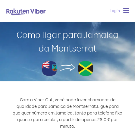
Login
Togg
navig
Como ligar para Jamaica
da Montserrat
Com o Viber Out, você pode fazer chamadas de
qualidade para Jamaica de Montserrat.
Ligue para
qualquer número em Jamaica, tanto para telefone fixo
quanto para celular, a partir de apenas 26.0 ¢ por
minuto.