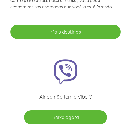
Com o plano de assinatura mensal, você pode
economizar nas chamadas que você já está fazendo
Mais destinos
Ainda não tem o Viber?
Baixe agora