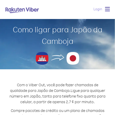
Login
Togg
navig
Como ligar para Japão da
Camboja
Com o Viber Out, você pode fazer chamadas de
qualidade para Japão de Camboja.
Ligue para qualquer
número em Japão, tanto para telefone fixo quanto para
celular, a partir de apenas 2.7 ¢ por minuto.
Compre pacotes de crédito ou um plano de chamadas