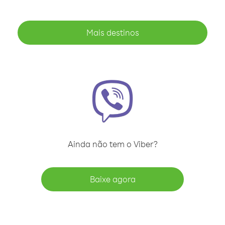
Mais destinos
Ainda não tem o Viber?
Baixe agora