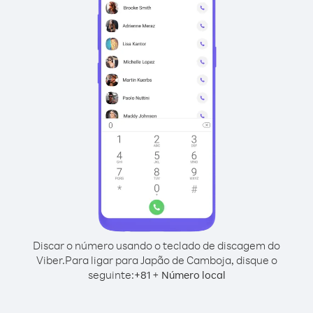
Discar o número usando o teclado de discagem do
Viber.
Para ligar para Japão de Camboja, disque o
seguinte:
+
+
81
Número local