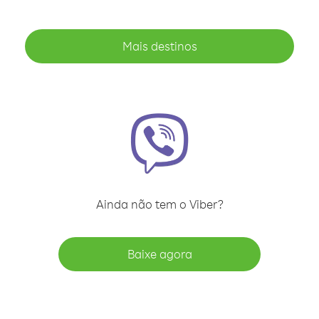
Mais destinos
Ainda não tem o Viber?
Baixe agora