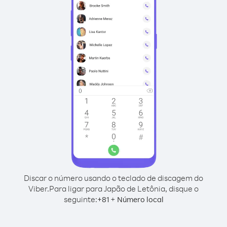
Discar o número usando o teclado de discagem do
Viber.
Para ligar para Japão de Letônia, disque o
seguinte:
+
+
81
Número local