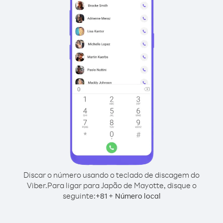
Discar o número usando o teclado de discagem do
Viber.
Para ligar para Japão de Mayotte, disque o
seguinte:
+
+
81
Número local