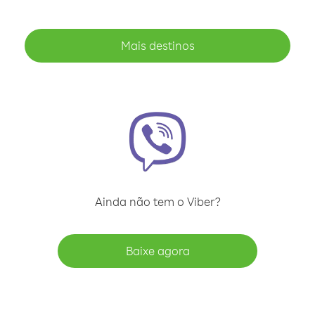
Mais destinos
Ainda não tem o Viber?
Baixe agora