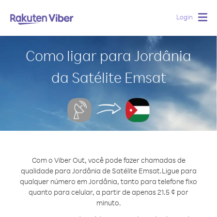
Login
Togg
navig
Como ligar para Jordânia
da Satélite Emsat
Com o Viber Out, você pode fazer chamadas de
qualidade para Jordânia de Satélite Emsat.
Ligue para
qualquer número em Jordânia, tanto para telefone fixo
quanto para celular, a partir de apenas 21.5 ¢ por
minuto.