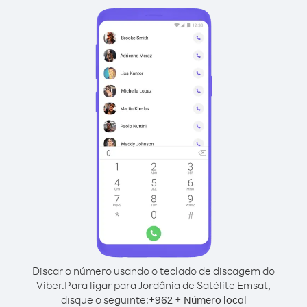
Discar o número usando o teclado de discagem do
Viber.
Para ligar para Jordânia de Satélite Emsat,
disque o seguinte:
+
+
962
Número local