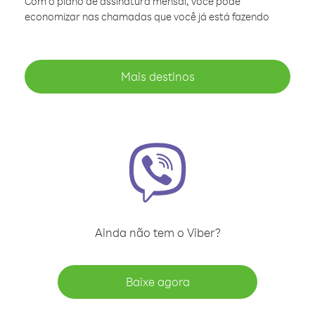
Com o plano de assinatura mensal, você pode
economizar nas chamadas que você já está fazendo
Mais destinos
Ainda não tem o Viber?
Baixe agora