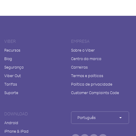
VIBER
EMPRESA
Recursos
Sobre o Viber
Blog
Centro da marca
Segurança
Carreiras
Viber Out
Termos e políticas
Tarifas
Política de privacidade
Suporte
Customer Complaints Code
DOWNLOAD
Português
Android
iPhone & iPad