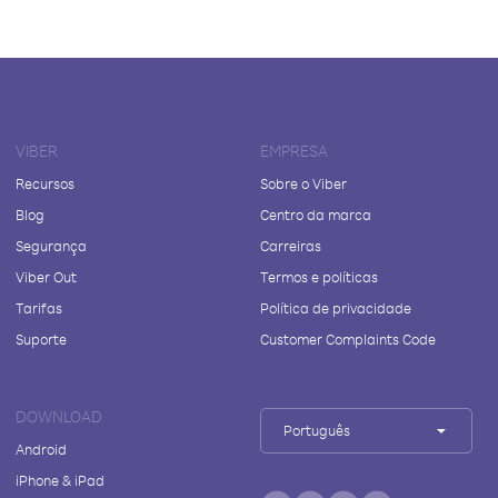
VIBER
EMPRESA
Recursos
Sobre o Viber
Blog
Centro da marca
Segurança
Carreiras
Viber Out
Termos e políticas
Tarifas
Política de privacidade
Suporte
Customer Complaints Code
DOWNLOAD
Português
Android
iPhone & iPad