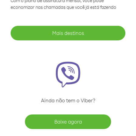
Com o plano de assinatura mensal, você pode
economizar nas chamadas que você já está fazendo
Mais destinos
Ainda não tem o Viber?
Baixe agora