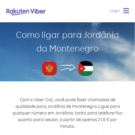
Login
Togg
navig
Como ligar para Jordânia
da Montenegro
Com o Viber Out, você pode fazer chamadas de
qualidade para Jordânia de Montenegro.
Ligue para
qualquer número em Jordânia, tanto para telefone fixo
quanto para celular, a partir de apenas 21.5 ¢ por
minuto.