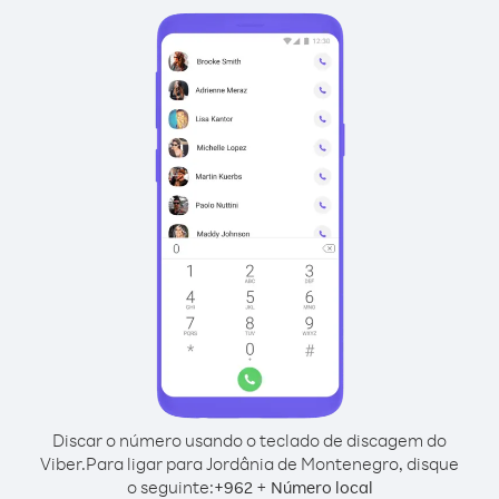
Discar o número usando o teclado de discagem do
Viber.
Para ligar para Jordânia de Montenegro, disque
o seguinte:
+
+
962
Número local