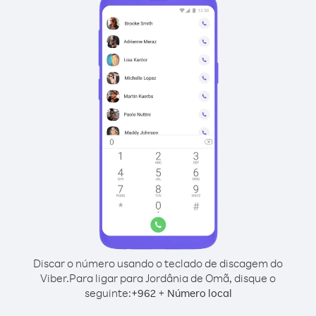
Discar o número usando o teclado de discagem do
Viber.
Para ligar para Jordânia de Omã, disque o
seguinte:
+
+
962
Número local