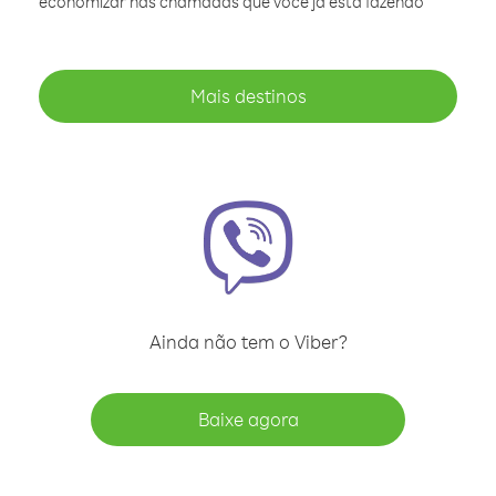
economizar nas chamadas que você já está fazendo
Mais destinos
Ainda não tem o Viber?
Baixe agora