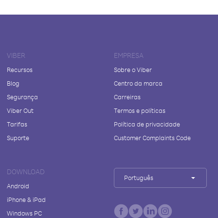
VIBER
EMPRESA
Recursos
Sobre o Viber
Blog
Centro da marca
Segurança
Carreiras
Viber Out
Termos e políticas
Tarifas
Política de privacidade
Suporte
Customer Complaints Code
DOWNLOAD
Português
Android
iPhone & iPad
Windows PC