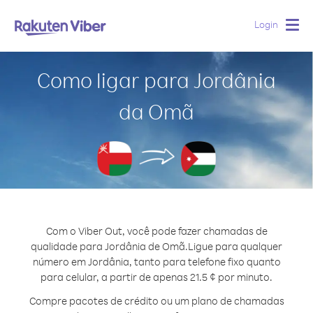
Login
Togg
navig
Como ligar para Jordânia
da Omã
Com o Viber Out, você pode fazer chamadas de
qualidade para Jordânia de Omã.
Ligue para qualquer
número em Jordânia, tanto para telefone fixo quanto
para celular, a partir de apenas 21.5 ¢ por minuto.
Compre pacotes de crédito ou um plano de chamadas