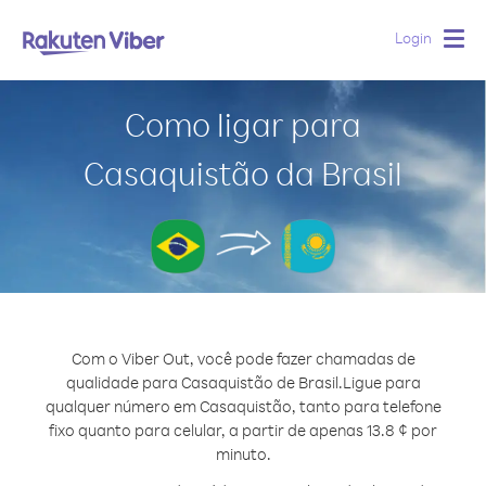
Login
Togg
navig
Como ligar para
Casaquistão da Brasil
Com o Viber Out, você pode fazer chamadas de
qualidade para Casaquistão de Brasil.
Ligue para
qualquer número em Casaquistão, tanto para telefone
fixo quanto para celular, a partir de apenas 13.8 ¢ por
minuto.