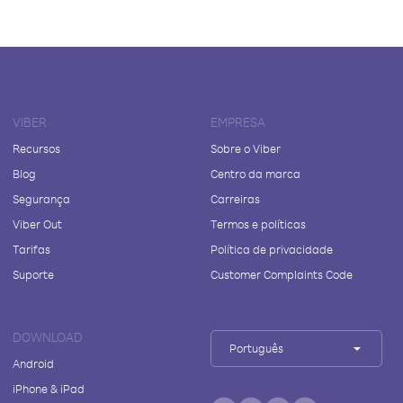
VIBER
EMPRESA
Recursos
Sobre o Viber
Blog
Centro da marca
Segurança
Carreiras
Viber Out
Termos e políticas
Tarifas
Política de privacidade
Suporte
Customer Complaints Code
DOWNLOAD
Português
Android
iPhone & iPad