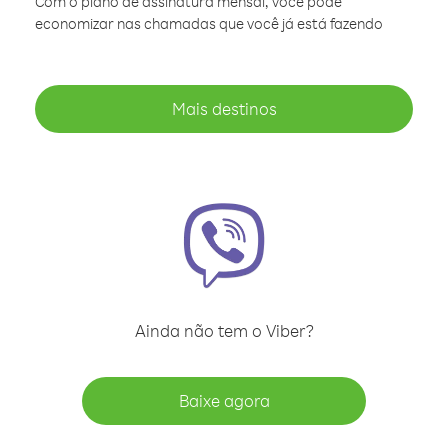
Com o plano de assinatura mensal, você pode
economizar nas chamadas que você já está fazendo
Mais destinos
Ainda não tem o Viber?
Baixe agora