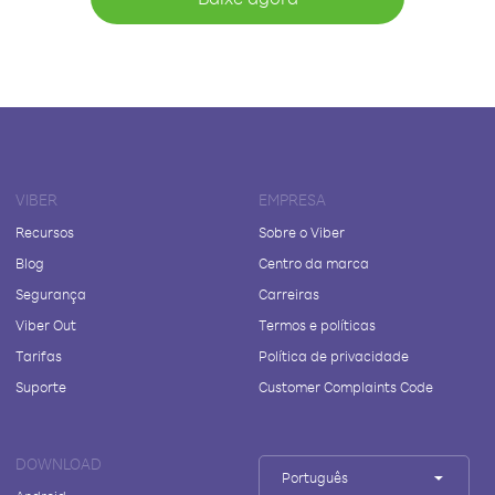
VIBER
EMPRESA
Recursos
Sobre o Viber
Blog
Centro da marca
Segurança
Carreiras
Viber Out
Termos e políticas
Tarifas
Política de privacidade
Suporte
Customer Complaints Code
DOWNLOAD
Português