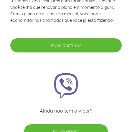
telefones fixos e celulares com tarifas baixas sem que
você tenha que renovar o plano em momento algum.
Com o plano de assinatura mensal, você pode
economizar nas chamadas que você já está fazendo
Mais destinos
Ainda não tem o Viber?
Baixe agora