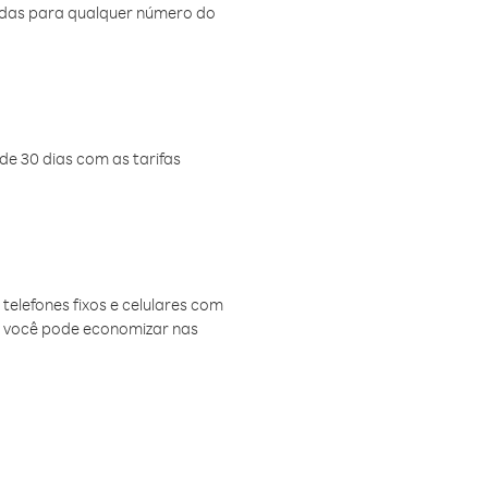
amadas para qualquer número do
de 30 dias com as tarifas
telefones fixos e celulares com
, você pode economizar nas