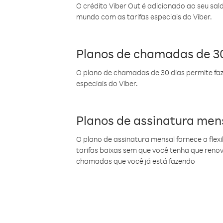
O crédito Viber Out é adicionado ao seu sal
mundo com as tarifas especiais do Viber.
Planos de chamadas de 30
O plano de chamadas de 30 dias permite faz
especiais do Viber.
Planos de assinatura men
O plano de assinatura mensal fornece a flex
tarifas baixas sem que você tenha que ren
chamadas que você já está fazendo