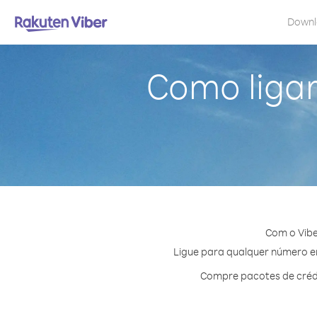
Down
Como liga
Com o Vibe
Ligue para qualquer número em
Compre pacotes de crédi