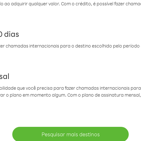
do ao adquirir qualquer valor. Com o crédito, é possível fazer ch
 dias
er chamadas internacionais para o destino escolhido pelo período 
sal
ibilidade que você precisa para fazer chamadas internacionais para 
ovar o plano em momento algum. Com o plano de assinatura mensal
Pesquisar mais destinos