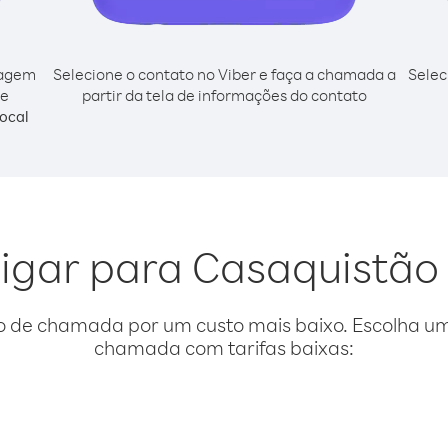
cagem
Selecione o contato no Viber e faça a chamada a
Selec
de
partir da tela de informações do contato
ocal
 ligar para Casaquistã
o de chamada por um custo mais baixo. Escolha uma
chamada com tarifas baixas: