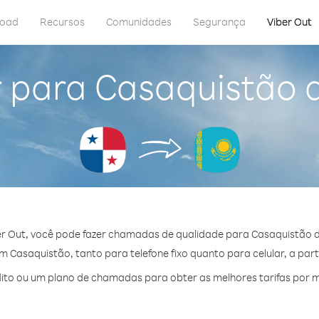
load
Recursos
Comunidades
Segurança
Viber Out
r para Casaquistão
r Out, você pode fazer chamadas de qualidade para Casaquistão
 Casaquistão, tanto para telefone fixo quanto para celular, a parti
to ou um plano de chamadas para obter as melhores tarifas por 