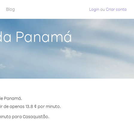
Blog
Login
ou
Criar conta
 da Panamá
 de Panamá.
r de apenas 13.8 ¢ por minuto.
minuto para Casaquistão.