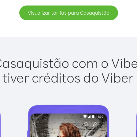
Visualizar tarifas para Casaquistão
asaquistão com o Viber
tiver créditos do Viber