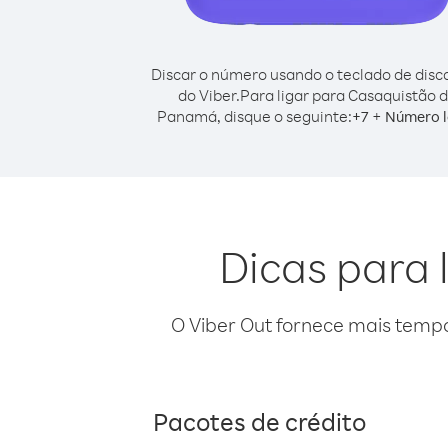
Discar o número usando o teclado de dis
do Viber.
Para ligar para Casaquistão 
Panamá, disque o seguinte:
+
+
7
Número l
Dicas para
O Viber Out fornece mais temp
Pacotes de crédito