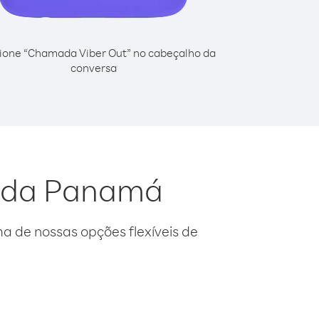
ione “Chamada Viber Out” no cabeçalho da
conversa
o da Panamá
 de nossas opções flexíveis de