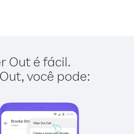
 Out é fácil.
 Out, você pode: