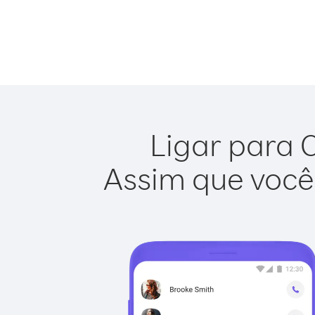
Ligar para C
Assim que você 