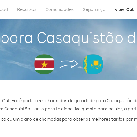
load
Recursos
Comunidades
Segurança
Viber Out
 para Casaquistão 
r Out, você pode fazer chamadas de qualidade para Casaquistão d
 Casaquistão, tanto para telefone fixo quanto para celular, a parti
to ou um plano de chamadas para obter as melhores tarifas por 