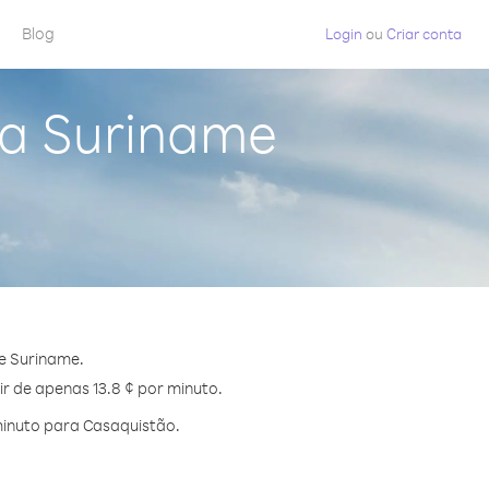
Blog
Login
ou
Criar conta
da Suriname
e Suriname.
r de apenas 13.8 ¢ por minuto.
minuto para Casaquistão.