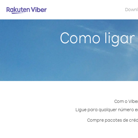
Down
Como ligar
Com o Vibe
Ligue para qualquer número em
Compre pacotes de crédi