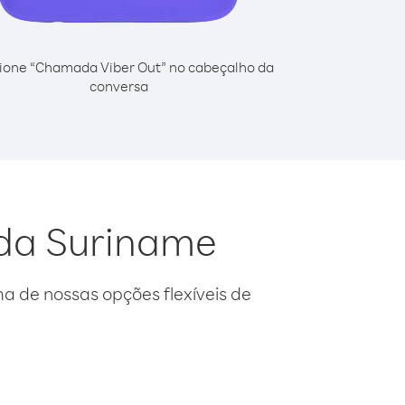
ione “Chamada Viber Out” no cabeçalho da
conversa
 da Suriname
 de nossas opções flexíveis de