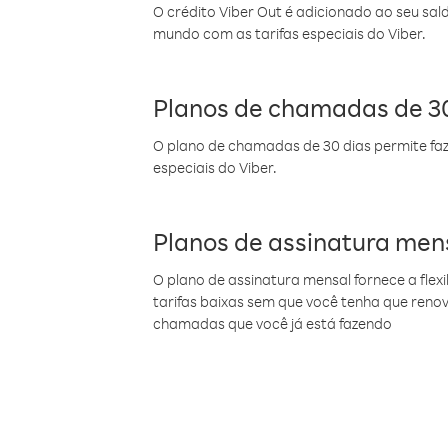
O crédito Viber Out é adicionado ao seu sal
mundo com as tarifas especiais do Viber.
Planos de chamadas de 30
O plano de chamadas de 30 dias permite faz
especiais do Viber.
Planos de assinatura men
O plano de assinatura mensal fornece a flex
tarifas baixas sem que você tenha que ren
chamadas que você já está fazendo