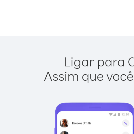
Ligar para C
Assim que você 