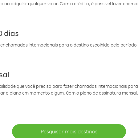
do ao adquirir qualquer valor. Com o crédito, é possível fazer ch
 dias
er chamadas internacionais para o destino escolhido pelo período 
sal
ibilidade que você precisa para fazer chamadas internacionais para 
ovar o plano em momento algum. Com o plano de assinatura mensal
Pesquisar mais destinos