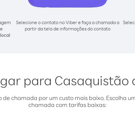
cagem
Selecione o contato no Viber e faça a chamada a
Selec
de
partir da tela de informações do contato
local
ligar para Casaquistão
o de chamada por um custo mais baixo. Escolha uma
chamada com tarifas baixas: