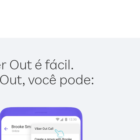
 Out é fácil.
 Out, você pode: