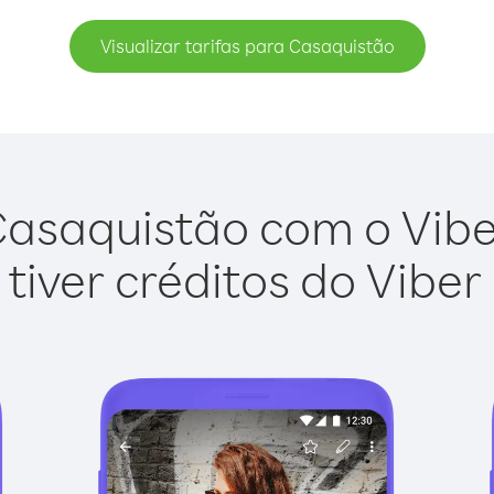
Visualizar tarifas para Casaquistão
asaquistão com o Viber
tiver créditos do Viber