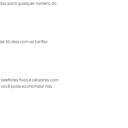
amadas para qualquer número do
de 30 dias com as tarifas
telefones fixos e celulares com
, você pode economizar nas