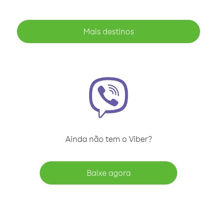
Mais destinos
Ainda não tem o Viber?
Baixe agora