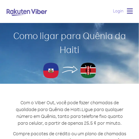
Login
Togg
navig
Como ligar para Quênia da
Haiti
Com o Viber Out, você pode fazer chamadas de
qualidade para Quênia de Haiti.
Ligue para qualquer
número em Quênia, tanto para telefone fixo quanto
para celular, a partir de apenas 25.5 ¢ por minuto.
Compre pacotes de crédito ou um plano de chamadas