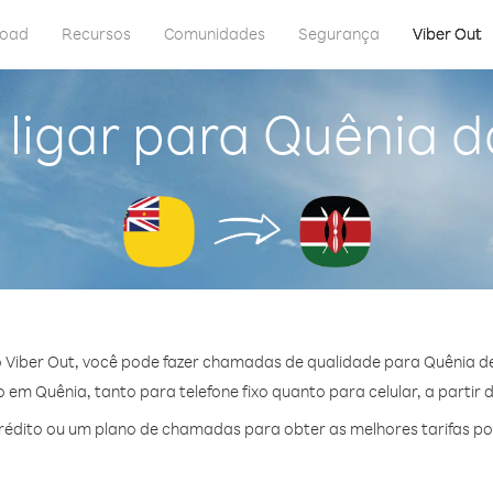
load
Recursos
Comunidades
Segurança
Viber Out
ligar para Quênia d
 Viber Out, você pode fazer chamadas de qualidade para Quênia de
em Quênia, tanto para telefone fixo quanto para celular, a partir 
édito ou um plano de chamadas para obter as melhores tarifas po