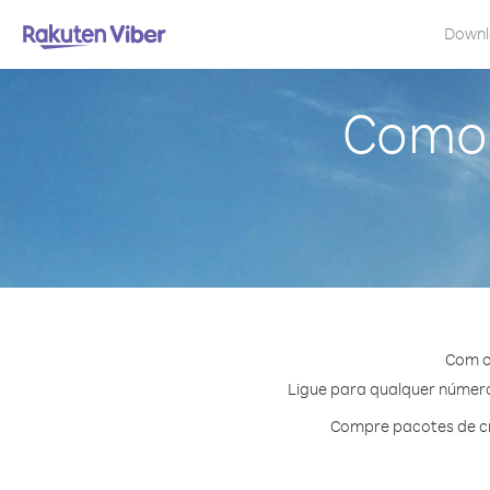
Down
Como 
Com o
Ligue para qualquer número 
Compre pacotes de cr