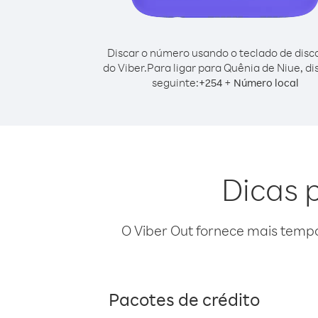
Discar o número usando o teclado de dis
do Viber.
Para ligar para Quênia de Niue, di
seguinte:
+
+
254
Número local
Dicas 
O Viber Out fornece mais temp
Pacotes de crédito