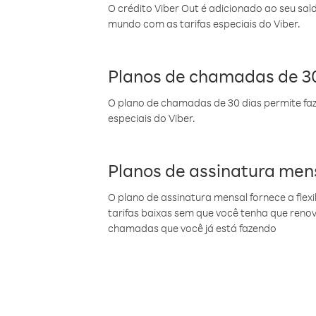
O crédito Viber Out é adicionado ao seu sal
mundo com as tarifas especiais do Viber.
Planos de chamadas de 30
O plano de chamadas de 30 dias permite faz
especiais do Viber.
Planos de assinatura men
O plano de assinatura mensal fornece a flex
tarifas baixas sem que você tenha que ren
chamadas que você já está fazendo