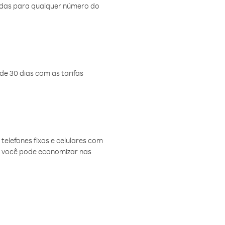
amadas para qualquer número do
de 30 dias com as tarifas
telefones fixos e celulares com
, você pode economizar nas