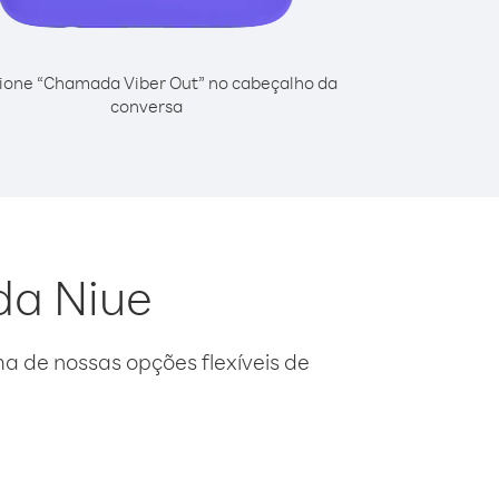
ione “Chamada Viber Out” no cabeçalho da
conversa
da Niue
 de nossas opções flexíveis de