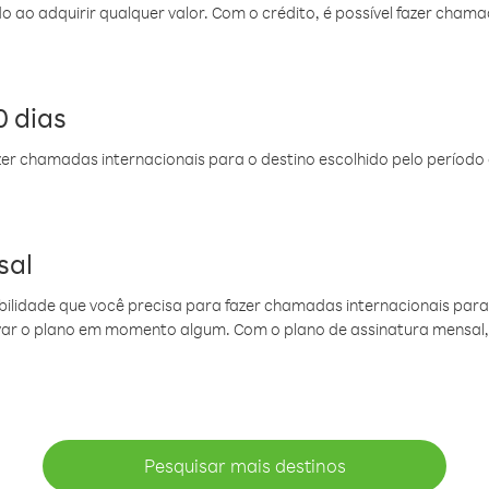
do ao adquirir qualquer valor. Com o crédito, é possível fazer ch
 dias
er chamadas internacionais para o destino escolhido pelo período 
sal
ibilidade que você precisa para fazer chamadas internacionais para 
ovar o plano em momento algum. Com o plano de assinatura mensal
Pesquisar mais destinos