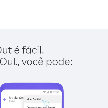
t é fácil.
 Out, você pode: