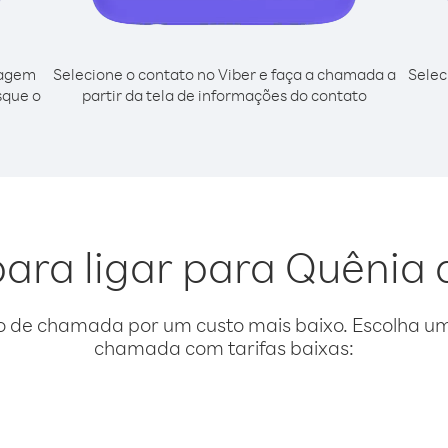
cagem
Selecione o contato no Viber e faça a chamada a
Selec
sque o
partir da tela de informações do contato
para ligar para Quênia 
o de chamada por um custo mais baixo. Escolha uma
chamada com tarifas baixas: