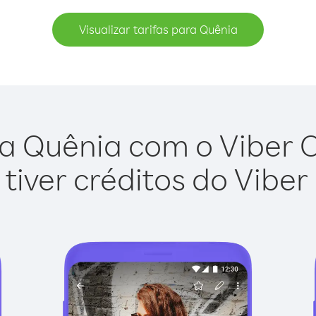
Visualizar tarifas para Quênia
a Quênia com o Viber Ou
tiver créditos do Viber