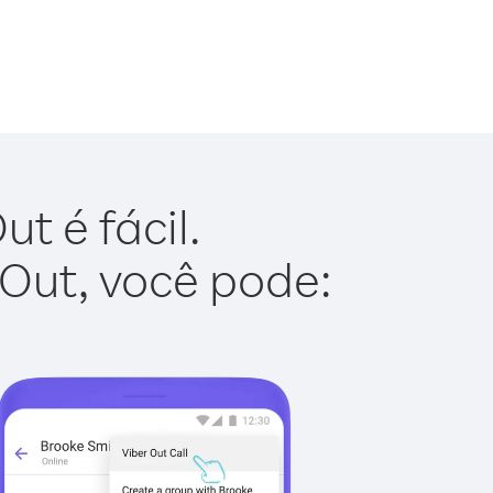
t é fácil.
 Out, você pode: