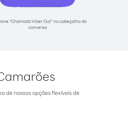
ione “Chamada Viber Out” no cabeçalho da
conversa
a Camarões
 de nossas opções flexíveis de