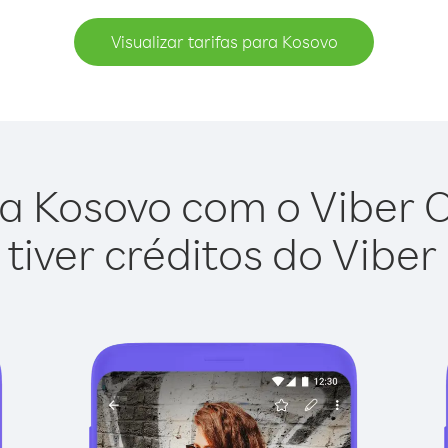
Visualizar tarifas para Kosovo
a Kosovo com o Viber Ou
tiver créditos do Viber