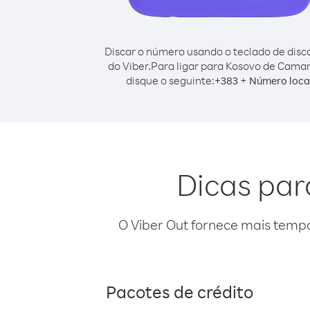
Discar o número usando o teclado de dis
do Viber.
Para ligar para Kosovo de Cama
disque o seguinte:
+
+
383
Número loca
Dicas par
O Viber Out fornece mais temp
Pacotes de crédito