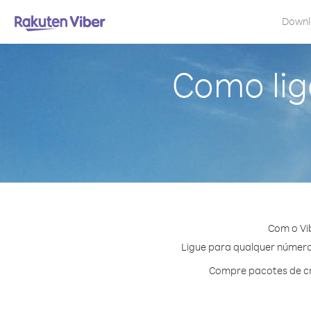
Down
Como lig
Com o Vi
Ligue para qualquer número 
Compre pacotes de cr