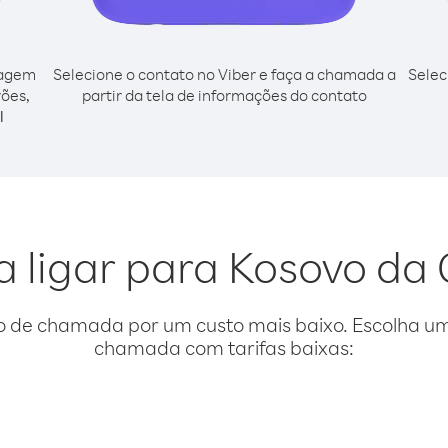
cagem
Selecione o contato no Viber e faça a chamada a
Selec
rões,
partir da tela de informações do contato
l
a ligar para Kosovo d
o de chamada por um custo mais baixo. Escolha uma
chamada com tarifas baixas: