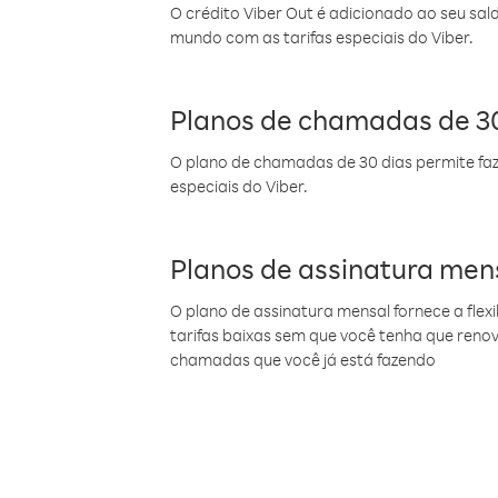
O crédito Viber Out é adicionado ao seu sal
mundo com as tarifas especiais do Viber.
Planos de chamadas de 30
O plano de chamadas de 30 dias permite faz
especiais do Viber.
Planos de assinatura men
O plano de assinatura mensal fornece a flex
tarifas baixas sem que você tenha que ren
chamadas que você já está fazendo