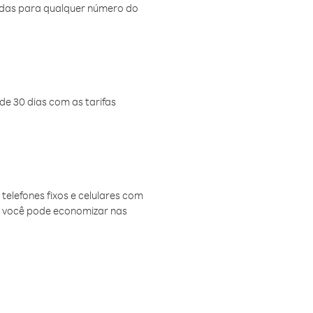
amadas para qualquer número do
de 30 dias com as tarifas
telefones fixos e celulares com
, você pode economizar nas