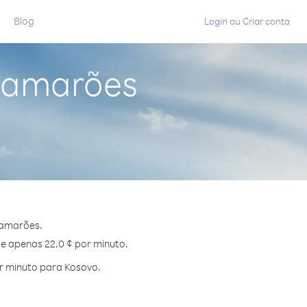
Blog
Login
ou
Criar conta
 Camarões
Camarões.
de apenas 22.0 ¢ por minuto.
r minuto para Kosovo.