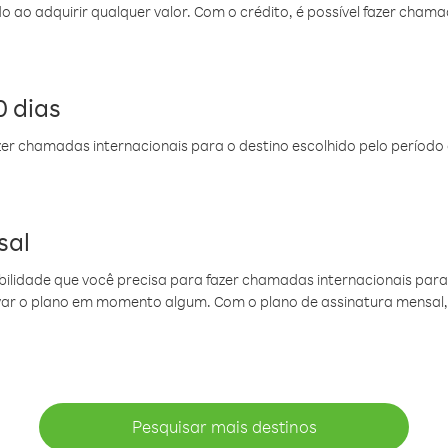
do ao adquirir qualquer valor. Com o crédito, é possível fazer ch
 dias
er chamadas internacionais para o destino escolhido pelo período 
sal
ibilidade que você precisa para fazer chamadas internacionais para 
ovar o plano em momento algum. Com o plano de assinatura mensal
Pesquisar mais destinos