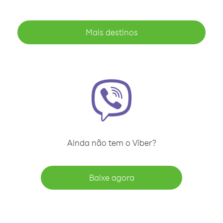
Mais destinos
Ainda não tem o Viber?
Baixe agora