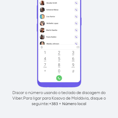
Discar o número usando o teclado de discagem do
Viber.
Para ligar para Kosovo de Moldávia, disque o
seguinte:
+
+
383
Número local