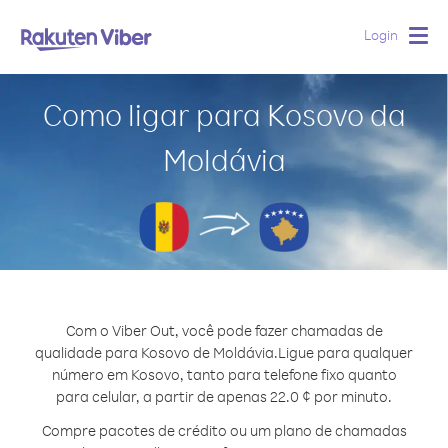
Login
Togg
navig
Como ligar para Kosovo da
Moldávia
Com o Viber Out, você pode fazer chamadas de
qualidade para Kosovo de Moldávia.
Ligue para qualquer
número em Kosovo, tanto para telefone fixo quanto
para celular, a partir de apenas 22.0 ¢ por minuto.
Compre pacotes de crédito ou um plano de chamadas