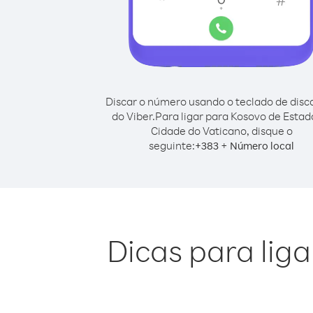
Discar o número usando o teclado de dis
do Viber.
Para ligar para Kosovo de Estad
Cidade do Vaticano, disque o
seguinte:
+
+
383
Número local
Dicas para lig