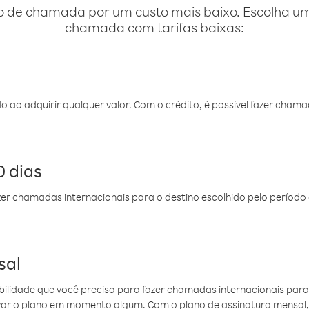
o de chamada por um custo mais baixo. Escolha uma
chamada com tarifas baixas:
do ao adquirir qualquer valor. Com o crédito, é possível fazer ch
 dias
er chamadas internacionais para o destino escolhido pelo período 
sal
ibilidade que você precisa para fazer chamadas internacionais para 
ovar o plano em momento algum. Com o plano de assinatura mensal