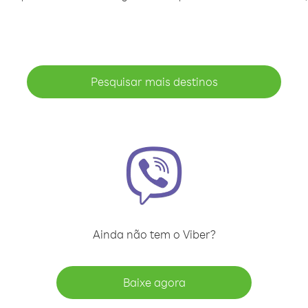
Pesquisar mais destinos
Ainda não tem o Viber?
Baixe agora