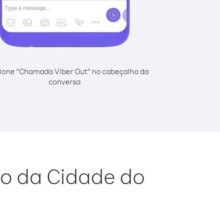
ione “Chamada Viber Out” no cabeçalho da
conversa
do da Cidade do