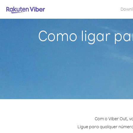
Down
Como ligar pa
Com o Viber Out, v
Ligue para qualquer número 