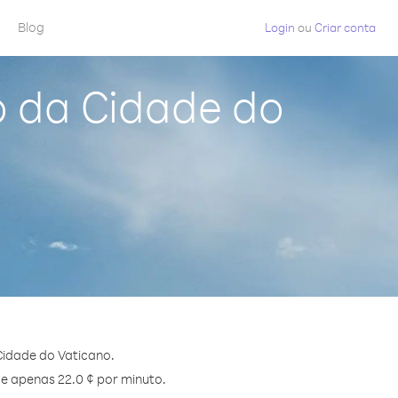
Blog
Login
ou
Criar conta
o da Cidade do
Cidade do Vaticano.
de apenas 22.0 ¢ por minuto.