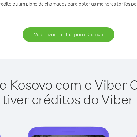
édito ou um plano de chamadas para obter as melhores tarifas po
Visualizar tarifas para Kosovo
a Kosovo com o Viber Ou
tiver créditos do Viber