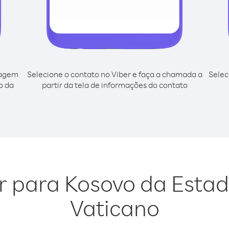
cagem
Selecione o contato no Viber e faça a chamada a
Selec
o da
partir da tela de informações do contato
ar para Kosovo da Esta
Vaticano