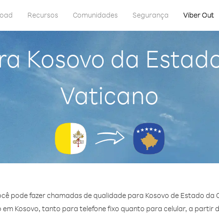
load
Recursos
Comunidades
Segurança
Viber Out
ra Kosovo da Estad
Vaticano
ocê pode fazer chamadas de qualidade para Kosovo de Estado da 
em Kosovo, tanto para telefone fixo quanto para celular, a partir 