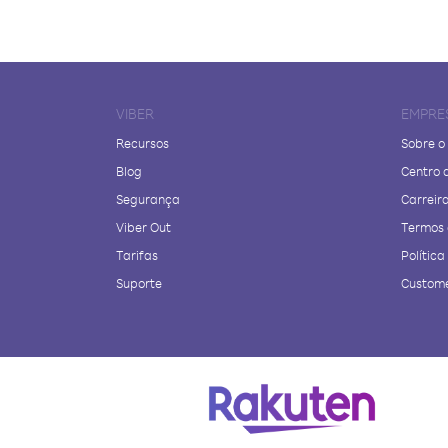
VIBER
EMPRE
Recursos
Sobre o
Blog
Centro 
Segurança
Carreir
Viber Out
Termos 
Tarifas
Polític
Suporte
Custome