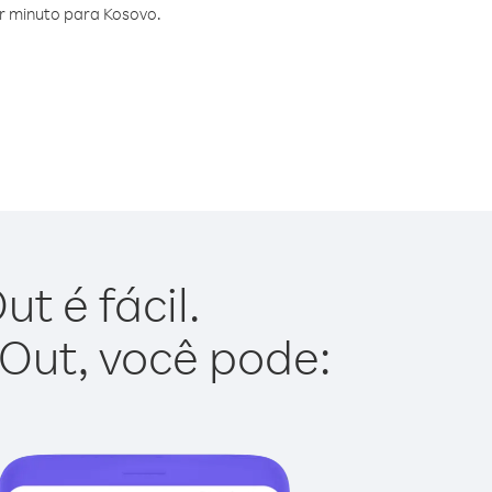
r minuto para Kosovo.
t é fácil.
 Out, você pode: