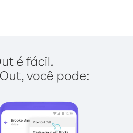
t é fácil.
 Out, você pode: