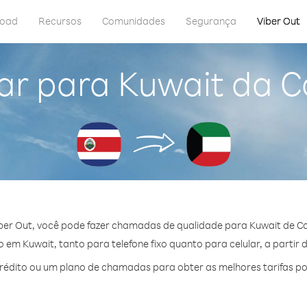
load
Recursos
Comunidades
Segurança
Viber Out
ar para Kuwait da C
ber Out, você pode fazer chamadas de qualidade para Kuwait de Co
em Kuwait, tanto para telefone fixo quanto para celular, a partir 
édito ou um plano de chamadas para obter as melhores tarifas po