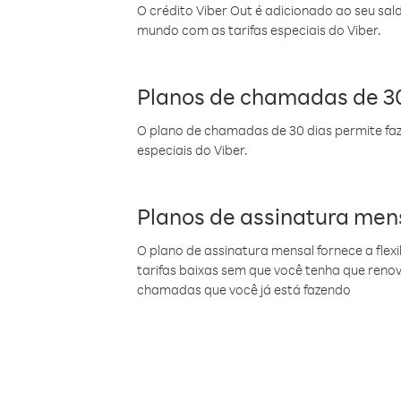
O crédito Viber Out é adicionado ao seu sal
mundo com as tarifas especiais do Viber.
Planos de chamadas de 30
O plano de chamadas de 30 dias permite faz
especiais do Viber.
Planos de assinatura men
O plano de assinatura mensal fornece a flex
tarifas baixas sem que você tenha que ren
chamadas que você já está fazendo