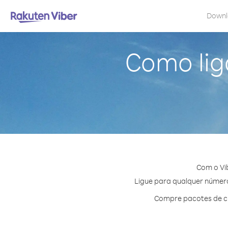
Down
Como lig
Com o Vi
Ligue para qualquer número 
Compre pacotes de cr