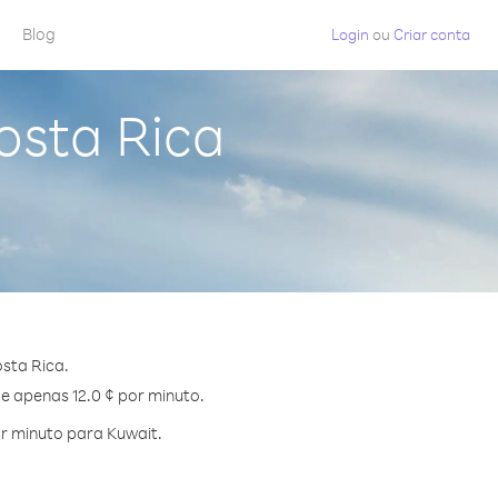
Blog
Login
ou
Criar conta
osta Rica
sta Rica.
de apenas 12.0 ¢ por minuto.
r minuto para Kuwait.