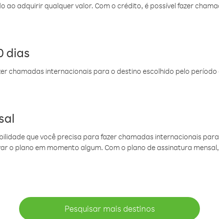
do ao adquirir qualquer valor. Com o crédito, é possível fazer ch
 dias
er chamadas internacionais para o destino escolhido pelo período 
sal
ibilidade que você precisa para fazer chamadas internacionais para 
ovar o plano em momento algum. Com o plano de assinatura mensal
Pesquisar mais destinos