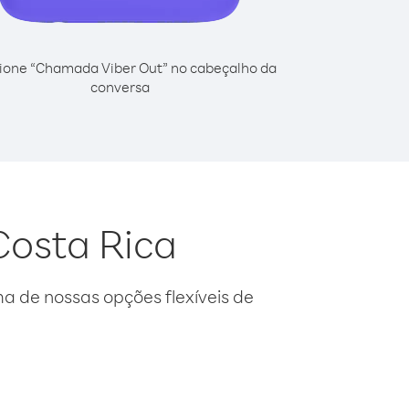
ione “Chamada Viber Out” no cabeçalho da
conversa
Costa Rica
 de nossas opções flexíveis de