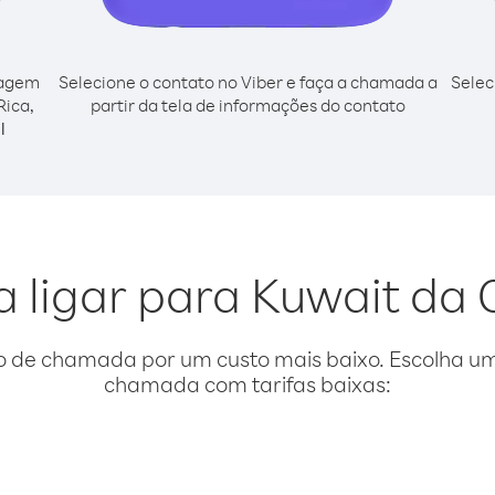
cagem
Selecione o contato no Viber e faça a chamada a
Selec
Rica,
partir da tela de informações do contato
l
a ligar para Kuwait da 
o de chamada por um custo mais baixo. Escolha uma
chamada com tarifas baixas: