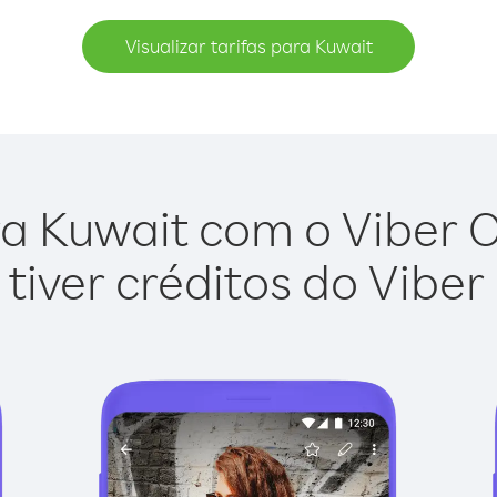
Visualizar tarifas para Kuwait
a Kuwait com o Viber Ou
tiver créditos do Viber