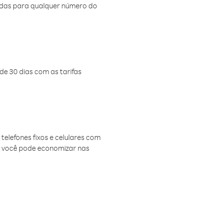
amadas para qualquer número do
de 30 dias com as tarifas
telefones fixos e celulares com
, você pode economizar nas