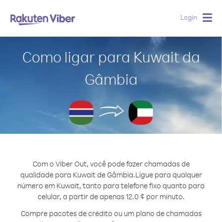
Login
Togg
navig
Como ligar para Kuwait da
Gâmbia
Com o Viber Out, você pode fazer chamadas de
qualidade para Kuwait de Gâmbia.
Ligue para qualquer
número em Kuwait, tanto para telefone fixo quanto para
celular, a partir de apenas 12.0 ¢ por minuto.
Compre pacotes de crédito ou um plano de chamadas