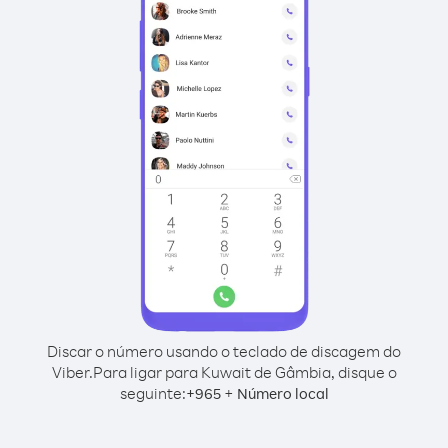
Discar o número usando o teclado de discagem do
Viber.
Para ligar para Kuwait de Gâmbia, disque o
seguinte:
+
+
965
Número local