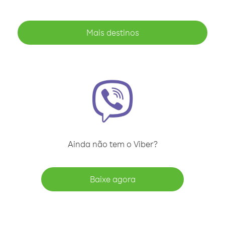
Mais destinos
Ainda não tem o Viber?
Baixe agora