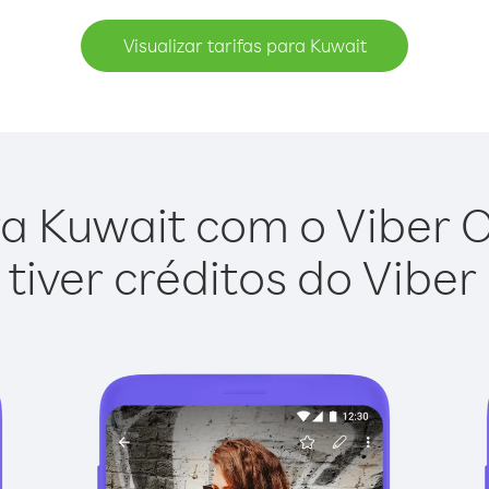
Visualizar tarifas para Kuwait
a Kuwait com o Viber Ou
tiver créditos do Viber