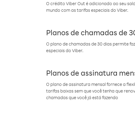
O crédito Viber Out é adicionado ao seu sal
mundo com as tarifas especiais do Viber.
Planos de chamadas de 30
O plano de chamadas de 30 dias permite faz
especiais do Viber.
Planos de assinatura men
O plano de assinatura mensal fornece a flex
tarifas baixas sem que você tenha que ren
chamadas que você já está fazendo