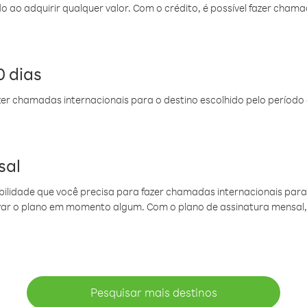
do ao adquirir qualquer valor. Com o crédito, é possível fazer ch
 dias
er chamadas internacionais para o destino escolhido pelo período 
sal
ibilidade que você precisa para fazer chamadas internacionais para 
ovar o plano em momento algum. Com o plano de assinatura mensal
Pesquisar mais destinos