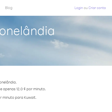
Blog
Login
ou
Criar conta
ronelândia
onelândia.
de apenas 12.0 ¢ por minuto.
r minuto para Kuwait.