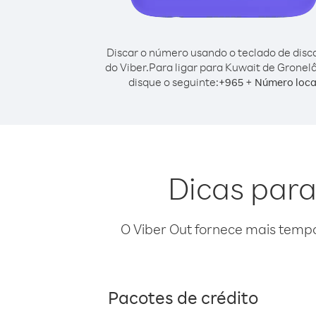
Discar o número usando o teclado de dis
do Viber.
Para ligar para Kuwait de Gronel
disque o seguinte:
+
+
965
Número loca
Dicas para
O Viber Out fornece mais temp
Pacotes de crédito