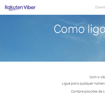
Down
Como liga
Com o Vib
Ligue para qualquer número 
Compre pacotes de cr