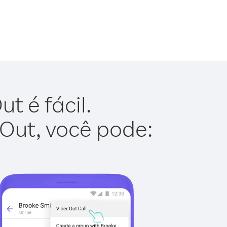
t é fácil.
 Out, você pode: