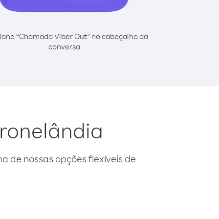
ione “Chamada Viber Out” no cabeçalho da
conversa
Gronelândia
 de nossas opções flexíveis de