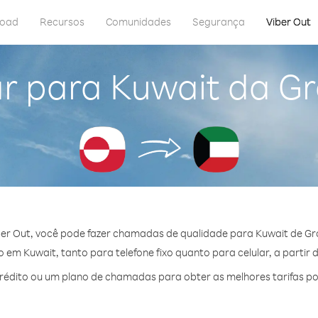
load
Recursos
Comunidades
Segurança
Viber Out
r para Kuwait da G
er Out, você pode fazer chamadas de qualidade para Kuwait de Gr
em Kuwait, tanto para telefone fixo quanto para celular, a partir 
édito ou um plano de chamadas para obter as melhores tarifas po