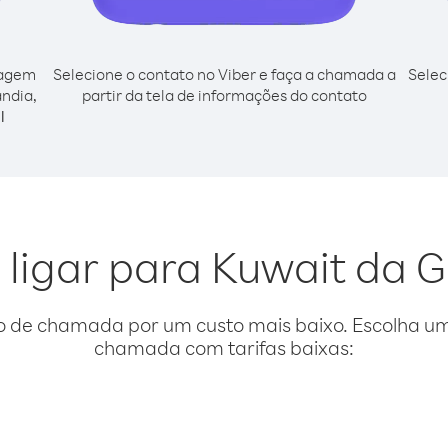
cagem
Selecione o contato no Viber e faça a chamada a
Selec
ândia,
partir da tela de informações do contato
l
 ligar para Kuwait da 
o de chamada por um custo mais baixo. Escolha uma
chamada com tarifas baixas: