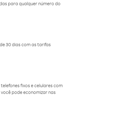
amadas para qualquer número do
de 30 dias com as tarifas
telefones fixos e celulares com
, você pode economizar nas