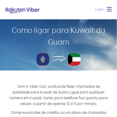
Login
Togg
navig
Como ligar para Kuwait da
Guam
Com o Viber Out, você pode fazer chamadas de
qualidade para Kuwait de Guam.
Ligue para qualquer
número em Kuwait, tanto para telefone fixo quanto para
celular, a partir de apenas 12.0 ¢ por minuto.
Compre pacotes de crédito ou um plano de chamadas