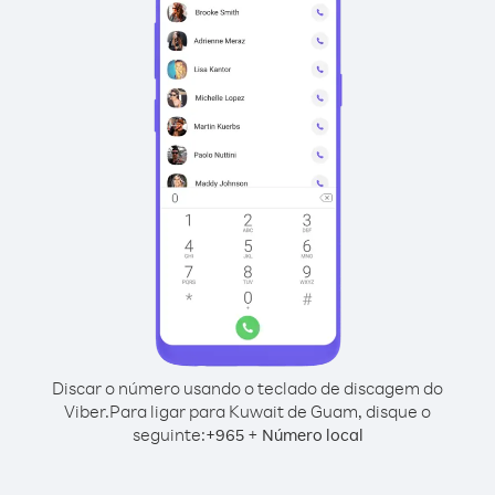
Discar o número usando o teclado de discagem do
Viber.
Para ligar para Kuwait de Guam, disque o
seguinte:
+
+
965
Número local