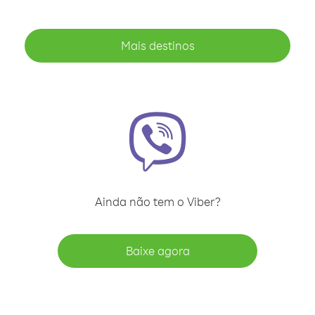
Mais destinos
Ainda não tem o Viber?
Baixe agora