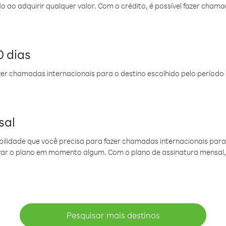
do ao adquirir qualquer valor. Com o crédito, é possível fazer ch
 dias
er chamadas internacionais para o destino escolhido pelo período 
sal
ibilidade que você precisa para fazer chamadas internacionais para 
ovar o plano em momento algum. Com o plano de assinatura mensal
Pesquisar mais destinos