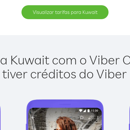
Visualizar tarifas para Kuwait
a Kuwait com o Viber Ou
tiver créditos do Viber