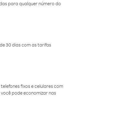
amadas para qualquer número do
de 30 dias com as tarifas
telefones fixos e celulares com
, você pode economizar nas