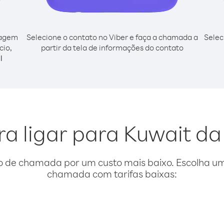
cagem
Selecione o contato no Viber e faça a chamada a
Selec
cio,
partir da tela de informações do contato
l
ra ligar para Kuwait da
o de chamada por um custo mais baixo. Escolha uma
chamada com tarifas baixas: