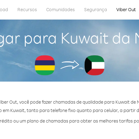
load
Recursos
Comunidades
Segurança
Viber Out
gar para Kuwait da 
iber Out, você pode fazer chamadas de qualidade para Kuwait de M
em Kuwait, tanto para telefone fixo quanto para celular, a partir 
édito ou um plano de chamadas para obter as melhores tarifas po