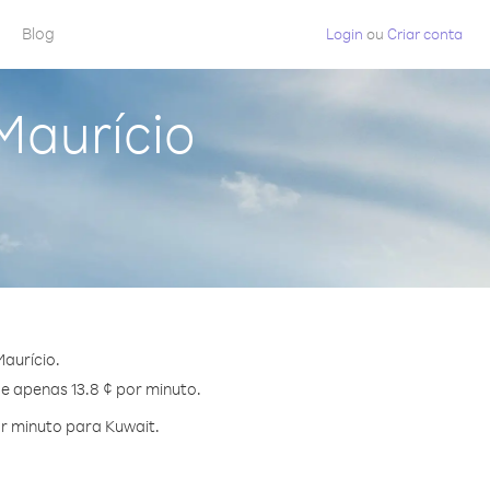
Blog
Login
ou
Criar conta
Maurício
aurício.
de apenas 13.8 ¢ por minuto.
r minuto para Kuwait.