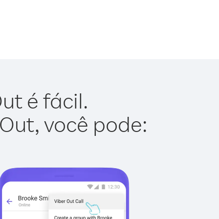
t é fácil.
 Out, você pode: