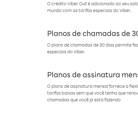
O crédito Viber Out é adicionado ao seu sal
mundo com as tarifas especiais do Viber.
Planos de chamadas de 30
O plano de chamadas de 30 dias permite faz
especiais do Viber.
Planos de assinatura men
O plano de assinatura mensal fornece a flex
tarifas baixas sem que você tenha que ren
chamadas que você já está fazendo