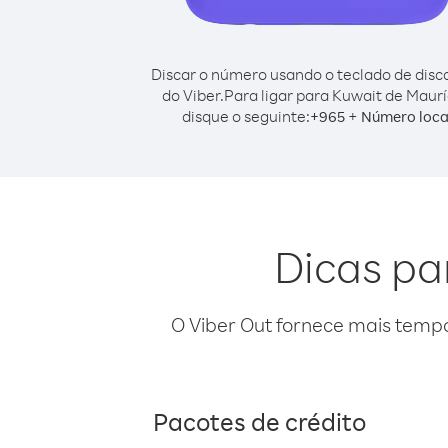
Discar o número usando o teclado de dis
do Viber.
Para ligar para Kuwait de Maurí
disque o seguinte:
+
+
965
Número loca
Dicas pa
O Viber Out fornece mais temp
Pacotes de crédito