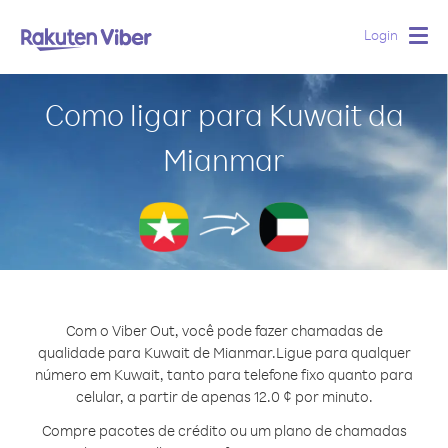
Login
Togg
navig
Como ligar para Kuwait da
Mianmar
Com o Viber Out, você pode fazer chamadas de
qualidade para Kuwait de Mianmar.
Ligue para qualquer
número em Kuwait, tanto para telefone fixo quanto para
celular, a partir de apenas 12.0 ¢ por minuto.
Compre pacotes de crédito ou um plano de chamadas