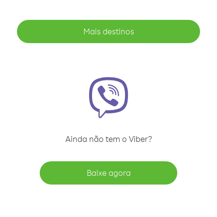
Mais destinos
Ainda não tem o Viber?
Baixe agora