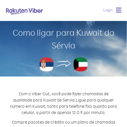
Login
Togg
navig
Como ligar para Kuwait da
Sérvia
Com o Viber Out, você pode fazer chamadas de
qualidade para Kuwait de Sérvia.
Ligue para qualquer
número em Kuwait, tanto para telefone fixo quanto para
celular, a partir de apenas 12.0 ¢ por minuto.
Compre pacotes de crédito ou um plano de chamadas