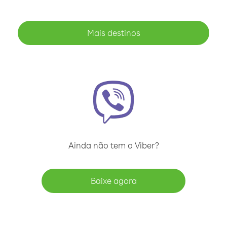
Mais destinos
Ainda não tem o Viber?
Baixe agora