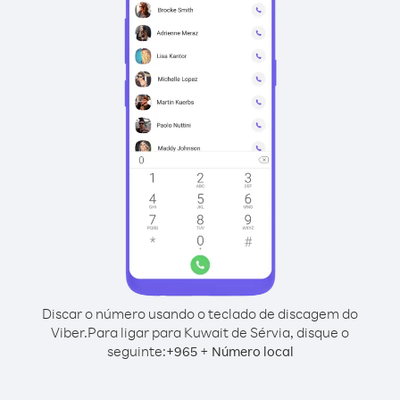
Discar o número usando o teclado de discagem do
Viber.
Para ligar para Kuwait de Sérvia, disque o
seguinte:
+
+
965
Número local