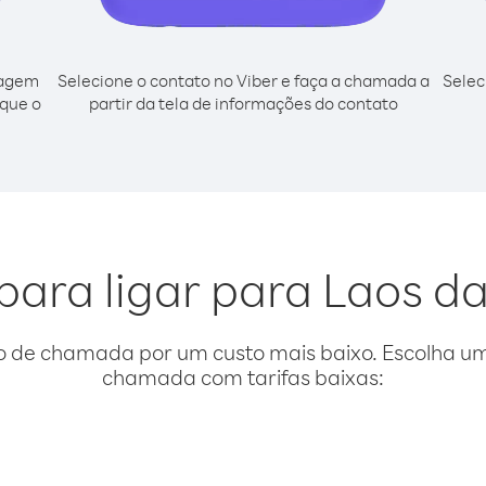
cagem
Selecione o contato no Viber e faça a chamada a
Selec
sque o
partir da tela de informações do contato
para ligar para Laos da
o de chamada por um custo mais baixo. Escolha uma
chamada com tarifas baixas: