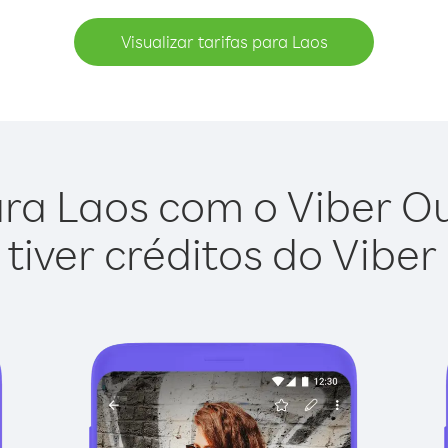
Visualizar tarifas para Laos
ra Laos com o Viber Out
tiver créditos do Viber