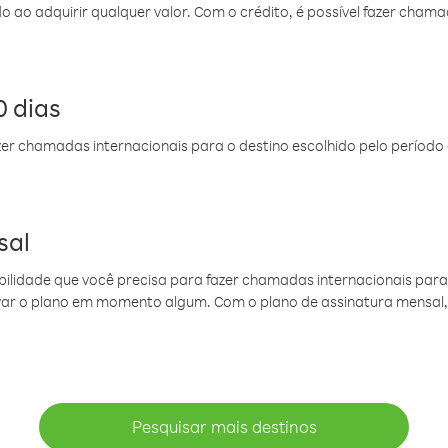
do ao adquirir qualquer valor. Com o crédito, é possível fazer ch
 dias
er chamadas internacionais para o destino escolhido pelo período 
sal
ibilidade que você precisa para fazer chamadas internacionais para 
ovar o plano em momento algum. Com o plano de assinatura mensal
Pesquisar mais destinos