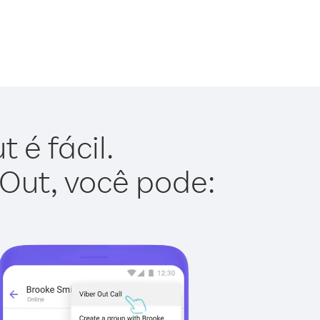
 é fácil.
 Out, você pode: