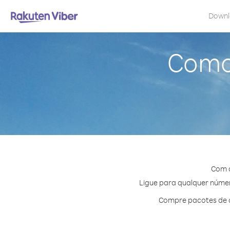
Down
Como 
Com o
Ligue para qualquer número
Compre pacotes de c