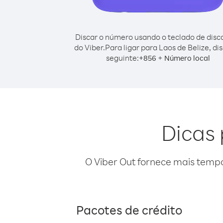
Discar o número usando o teclado de dis
do Viber.
Para ligar para Laos de Belize, di
seguinte:
+
+
856
Número local
Dicas 
O Viber Out fornece mais temp
Pacotes de crédito