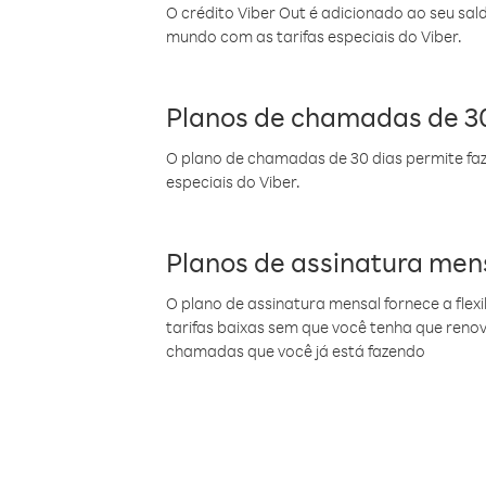
O crédito Viber Out é adicionado ao seu sal
mundo com as tarifas especiais do Viber.
Planos de chamadas de 30
O plano de chamadas de 30 dias permite faz
especiais do Viber.
Planos de assinatura men
O plano de assinatura mensal fornece a flex
tarifas baixas sem que você tenha que ren
chamadas que você já está fazendo