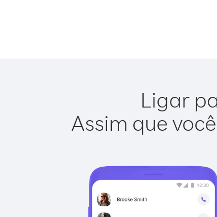
Ligar pa
Assim que você 