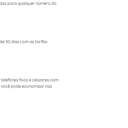
amadas para qualquer número do
de 30 dias com as tarifas
telefones fixos e celulares com
, você pode economizar nas