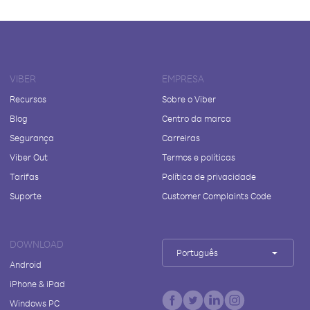
VIBER
EMPRESA
Recursos
Sobre o Viber
Blog
Centro da marca
Segurança
Carreiras
Viber Out
Termos e políticas
Tarifas
Política de privacidade
Suporte
Customer Complaints Code
DOWNLOAD
Português
Android
iPhone & iPad
Windows PC