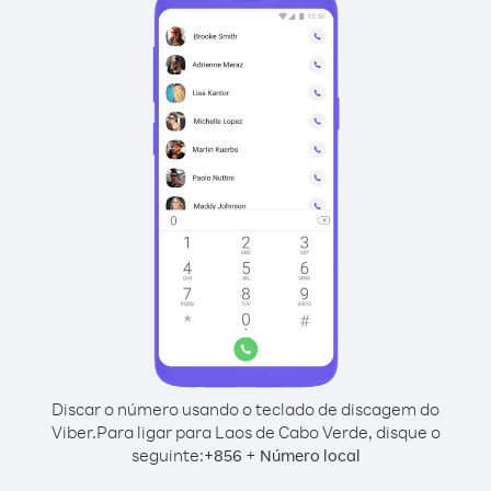
Discar o número usando o teclado de discagem do
Viber.
Para ligar para Laos de Cabo Verde, disque o
seguinte:
+
+
856
Número local