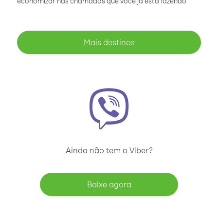
economizar nas chamadas que você já está fazendo
Mais destinos
Ainda não tem o Viber?
Baixe agora