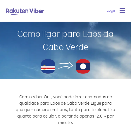
Login
Togg
navig
Como ligar para Laos da
Cabo Verde
Com o Viber Out, você pode fazer chamadas de
qualidade para Laos de Cabo Verde.
Ligue para
qualquer número em Laos, tanto para telefone fixo
quanto para celular, a partir de apenas 12.0 ¢ por
minuto.