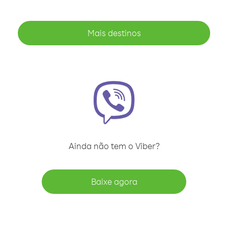
Mais destinos
Ainda não tem o Viber?
Baixe agora