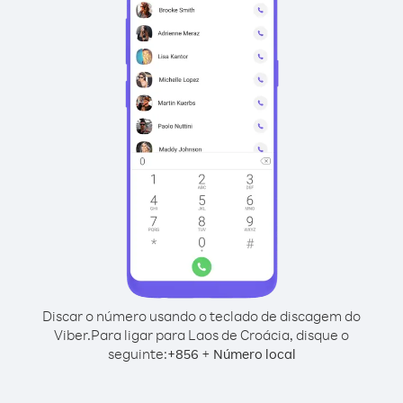
Discar o número usando o teclado de discagem do
Viber.
Para ligar para Laos de Croácia, disque o
seguinte:
+
+
856
Número local