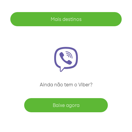
Mais destinos
Ainda não tem o Viber?
Baixe agora