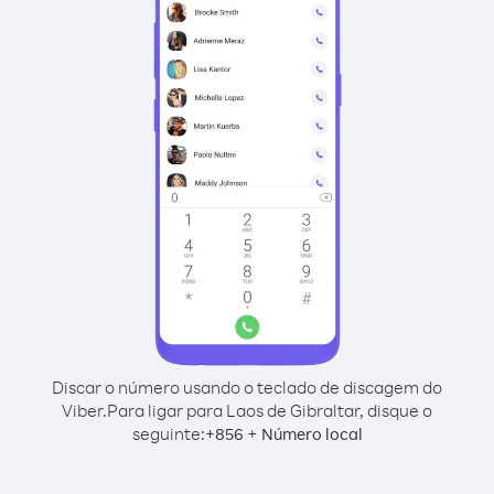
Discar o número usando o teclado de discagem do
Viber.
Para ligar para Laos de Gibraltar, disque o
seguinte:
+
+
856
Número local