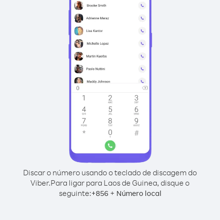
Discar o número usando o teclado de discagem do
Viber.
Para ligar para Laos de Guinea, disque o
seguinte:
+
+
856
Número local