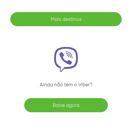
Mais destinos
Ainda não tem o Viber?
Baixe agora