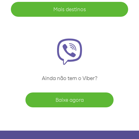
Mais destinos
Ainda não tem o Viber?
Baixe agora