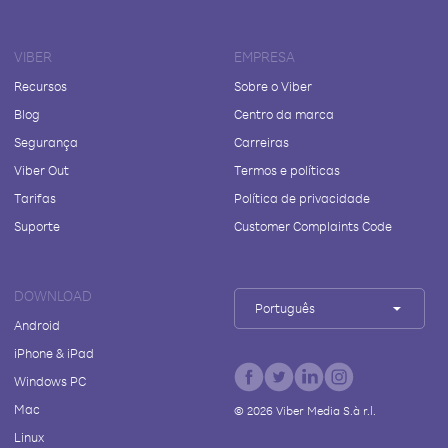
VIBER
EMPRESA
Recursos
Sobre o Viber
Blog
Centro da marca
Segurança
Carreiras
Viber Out
Termos e políticas
Tarifas
Política de privacidade
Suporte
Customer Complaints Code
DOWNLOAD
Português
Android
iPhone & iPad
Windows PC
Mac
©
2026
Viber Media S.à r.l.
Linux