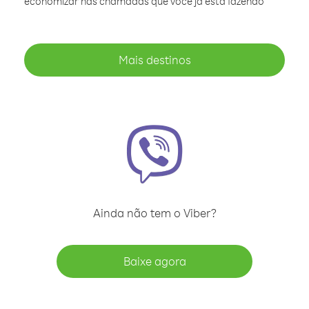
economizar nas chamadas que você já está fazendo
Mais destinos
Ainda não tem o Viber?
Baixe agora