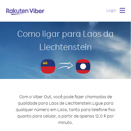
Login
Togg
navig
Como ligar para Laos da
Liechtenstein
Com o Viber Out, você pode fazer chamadas de
qualidade para Laos de Liechtenstein.
Ligue para
qualquer número em Laos, tanto para telefone fixo
quanto para celular, a partir de apenas 12.0 ¢ por
minuto.