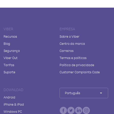
VIBER
EMPRESA
Recursos
Sobre o Viber
Blog
Centro da marca
Segurança
Carreiras
Viber Out
Termos e políticas
Tarifas
Política de privacidade
Suporte
Customer Complaints Code
DOWNLOAD
Português
Android
iPhone & iPad
Windows PC