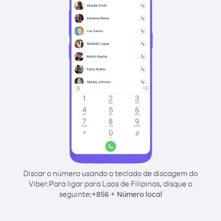
Discar o número usando o teclado de discagem do
Viber.
Para ligar para Laos de Filipinas, disque o
seguinte:
+
+
856
Número local