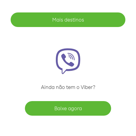
Mais destinos
Ainda não tem o Viber?
Baixe agora