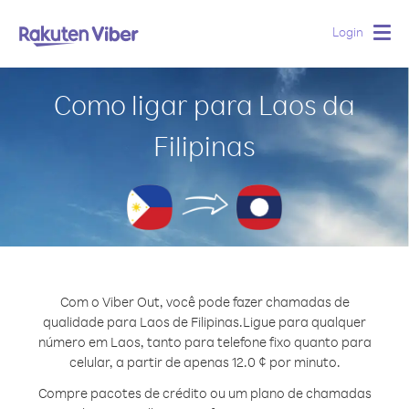
Login
Togg
navig
Como ligar para Laos da
Filipinas
Com o Viber Out, você pode fazer chamadas de
qualidade para Laos de Filipinas.
Ligue para qualquer
número em Laos, tanto para telefone fixo quanto para
celular, a partir de apenas 12.0 ¢ por minuto.
Compre pacotes de crédito ou um plano de chamadas