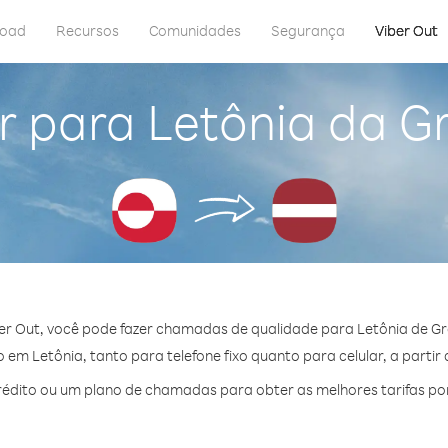
load
Recursos
Comunidades
Segurança
Viber Out
r para Letônia da G
er Out, você pode fazer chamadas de qualidade para Letônia de Gr
em Letônia, tanto para telefone fixo quanto para celular, a partir 
édito ou um plano de chamadas para obter as melhores tarifas por