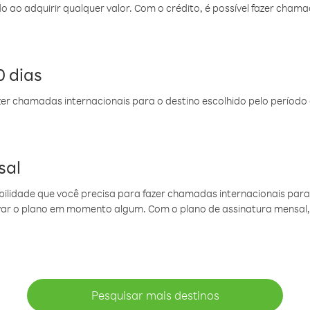
do ao adquirir qualquer valor. Com o crédito, é possível fazer ch
 dias
er chamadas internacionais para o destino escolhido pelo período 
sal
ibilidade que você precisa para fazer chamadas internacionais para 
ovar o plano em momento algum. Com o plano de assinatura mensal
Pesquisar mais destinos