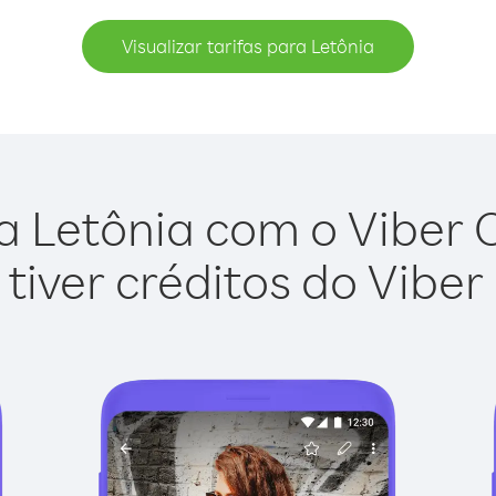
Visualizar tarifas para Letônia
a Letônia com o Viber Ou
tiver créditos do Viber