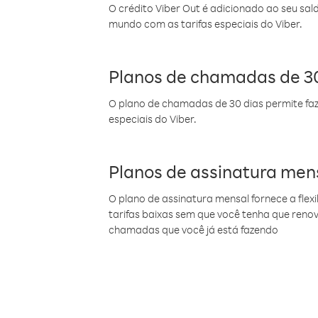
O crédito Viber Out é adicionado ao seu sal
mundo com as tarifas especiais do Viber.
Planos de chamadas de 30
O plano de chamadas de 30 dias permite faz
especiais do Viber.
Planos de assinatura men
O plano de assinatura mensal fornece a flex
tarifas baixas sem que você tenha que ren
chamadas que você já está fazendo