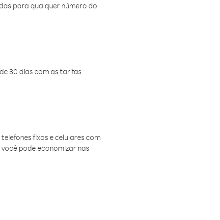
amadas para qualquer número do
de 30 dias com as tarifas
telefones fixos e celulares com
, você pode economizar nas