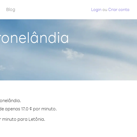
Blog
Login
ou
Criar conta
ronelândia
onelândia.
de apenas 17.0 ¢ por minuto.
 minuto para Letônia.