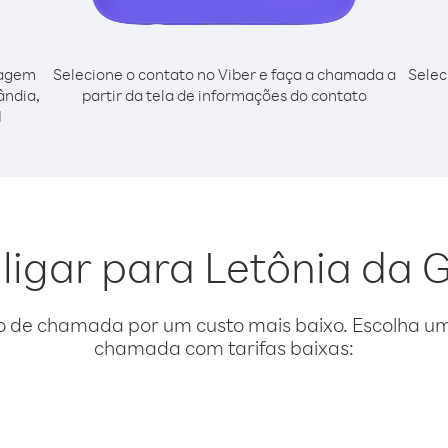
cagem
Selecione o contato no Viber e faça a chamada a
Selec
ândia,
partir da tela de informações do contato
l
 ligar para Letônia da 
o de chamada por um custo mais baixo. Escolha uma
chamada com tarifas baixas: