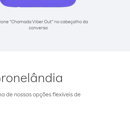
ione “Chamada Viber Out” no cabeçalho da
conversa
Gronelândia
 de nossas opções flexíveis de