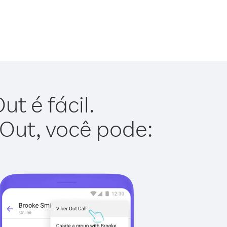
t é fácil.
 Out, você pode: