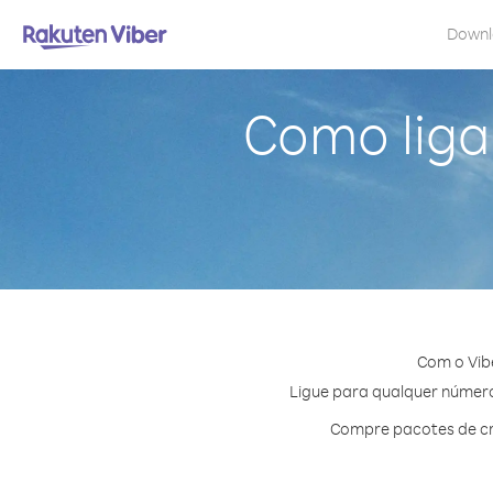
Down
Como liga
Com o Vib
Ligue para qualquer número 
Compre pacotes de cr