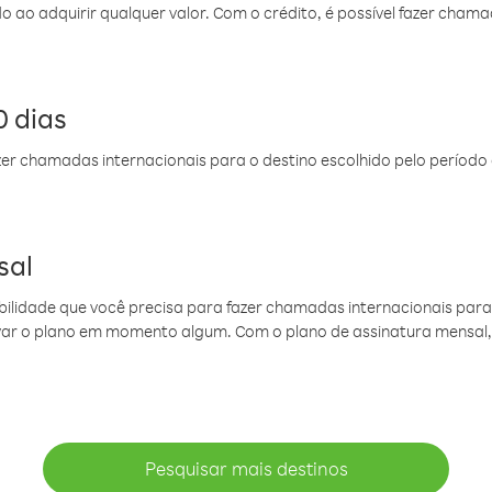
do ao adquirir qualquer valor. Com o crédito, é possível fazer ch
 dias
er chamadas internacionais para o destino escolhido pelo período 
sal
ibilidade que você precisa para fazer chamadas internacionais para 
ovar o plano em momento algum. Com o plano de assinatura mensal
Pesquisar mais destinos