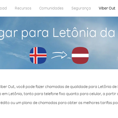
load
Recursos
Comunidades
Segurança
Viber Out
gar para Letônia da 
iber Out, você pode fazer chamadas de qualidade para Letônia de I
em Letônia, tanto para telefone fixo quanto para celular, a partir 
édito ou um plano de chamadas para obter as melhores tarifas por