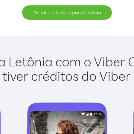
Visualizar tarifas para Letônia
a Letônia com o Viber Ou
tiver créditos do Viber