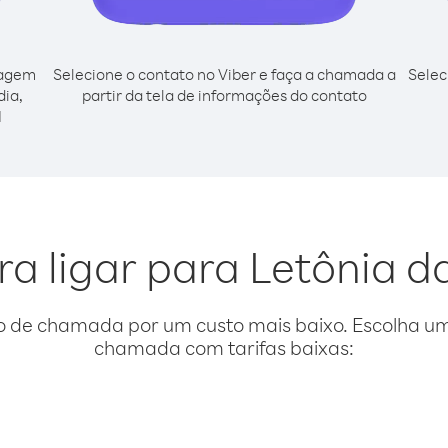
cagem
Selecione o contato no Viber e faça a chamada a
Selec
dia,
partir da tela de informações do contato
l
ra ligar para Letônia da
o de chamada por um custo mais baixo. Escolha uma
chamada com tarifas baixas: