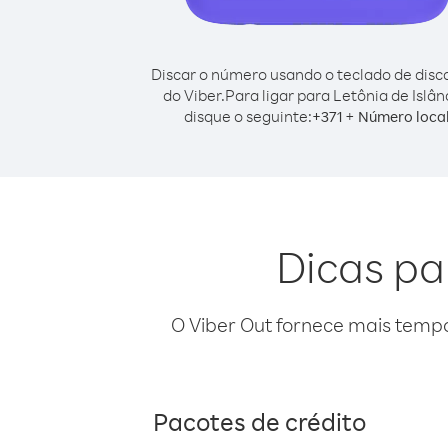
Discar o número usando o teclado de dis
do Viber.
Para ligar para Letônia de Islân
disque o seguinte:
+
+
371
Número loca
Dicas pa
O Viber Out fornece mais temp
Pacotes de crédito