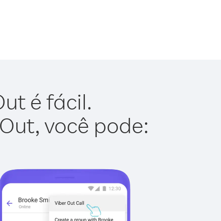
t é fácil.
 Out, você pode: