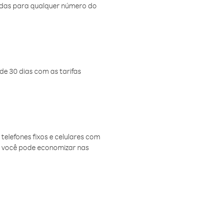
amadas para qualquer número do
de 30 dias com as tarifas
telefones fixos e celulares com
, você pode economizar nas