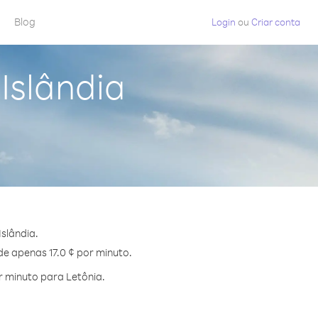
Blog
Login
ou
Criar conta
Islândia
slândia.
de apenas 17.0 ¢ por minuto.
 minuto para Letônia.