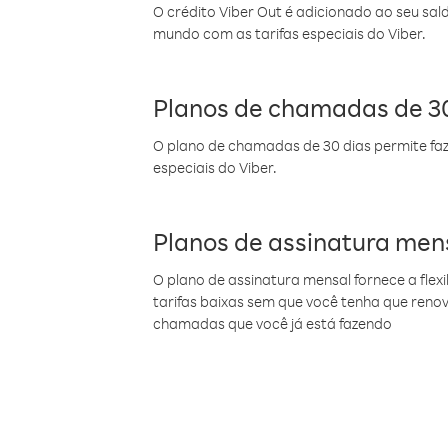
O crédito Viber Out é adicionado ao seu sal
mundo com as tarifas especiais do Viber.
Planos de chamadas de 30
O plano de chamadas de 30 dias permite faz
especiais do Viber.
Planos de assinatura men
O plano de assinatura mensal fornece a flex
tarifas baixas sem que você tenha que ren
chamadas que você já está fazendo