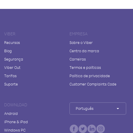
VIBER
EMPRESA
Recursos
Sobre o Viber
Blog
Centro da marca
Segurança
Carreiras
Viber Out
Termos e políticas
Tarifas
Política de privacidade
Suporte
Customer Complaints Code
DOWNLOAD
Português
Android
iPhone & iPad
Windows PC