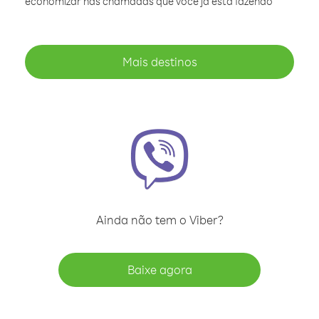
economizar nas chamadas que você já está fazendo
Mais destinos
Ainda não tem o Viber?
Baixe agora