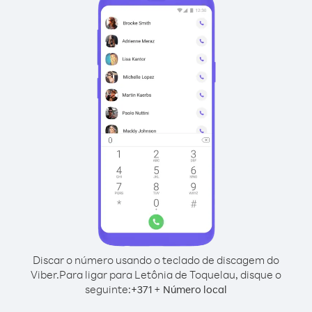
Discar o número usando o teclado de discagem do
Viber.
Para ligar para Letônia de Toquelau, disque o
seguinte:
+
+
371
Número local