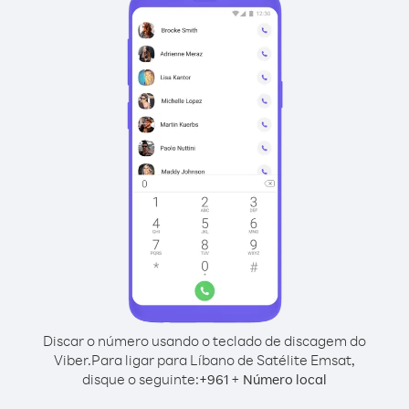
Discar o número usando o teclado de discagem do
Viber.
Para ligar para Líbano de Satélite Emsat,
disque o seguinte:
+
+
961
Número local