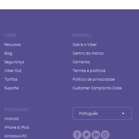
VIBER
EMPRESA
Recursos
Sobre o Viber
Blog
Centro da marca
Segurança
Carreiras
Viber Out
Termos e políticas
Tarifas
Política de privacidade
Suporte
Customer Complaints Code
DOWNLOAD
Português
Android
iPhone & iPad
Windows PC