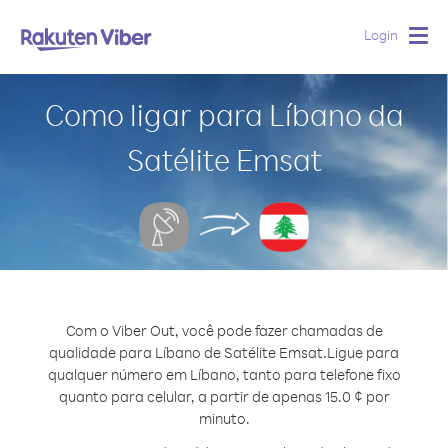
Login
Togg
navig
Como ligar para Líbano da
Satélite Emsat
Com o Viber Out, você pode fazer chamadas de
qualidade para Líbano de Satélite Emsat.
Ligue para
qualquer número em Líbano, tanto para telefone fixo
quanto para celular, a partir de apenas 15.0 ¢ por
minuto.