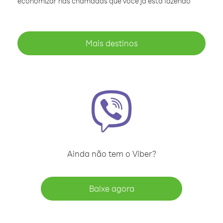
economizar nas chamadas que você já está fazendo
Mais destinos
Ainda não tem o Viber?
Baixe agora