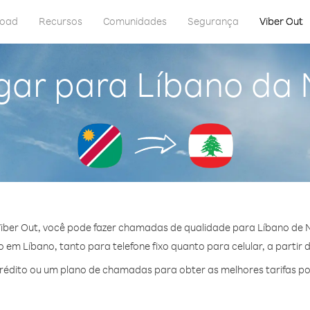
load
Recursos
Comunidades
Segurança
Viber Out
gar para Líbano da
iber Out, você pode fazer chamadas de qualidade para Líbano de 
em Líbano, tanto para telefone fixo quanto para celular, a partir 
édito ou um plano de chamadas para obter as melhores tarifas po