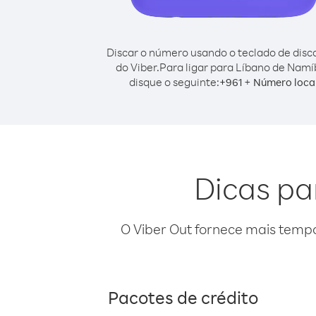
Discar o número usando o teclado de dis
do Viber.
Para ligar para Líbano de Namí
disque o seguinte:
+
+
961
Número loca
Dicas pa
O Viber Out fornece mais temp
Pacotes de crédito