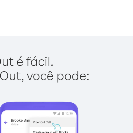
t é fácil.
 Out, você pode: