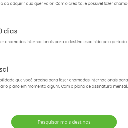
do ao adquirir qualquer valor. Com o crédito, é possível fazer ch
 dias
er chamadas internacionais para o destino escolhido pelo período 
sal
ibilidade que você precisa para fazer chamadas internacionais para 
ovar o plano em momento algum. Com o plano de assinatura mensal
Pesquisar mais destinos