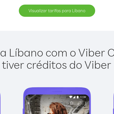
Visualizar tarifas para Líbano
a Líbano com o Viber Ou
tiver créditos do Viber