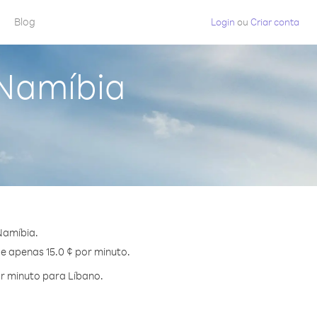
Blog
Login
ou
Criar conta
 Namíbia
Namíbia.
de apenas 15.0 ¢ por minuto.
r minuto para Líbano.