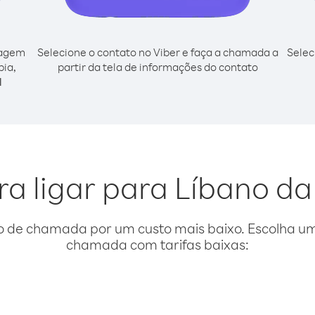
cagem
Selecione o contato no Viber e faça a chamada a
Selec
bia,
partir da tela de informações do contato
l
ra ligar para Líbano d
o de chamada por um custo mais baixo. Escolha uma
chamada com tarifas baixas: