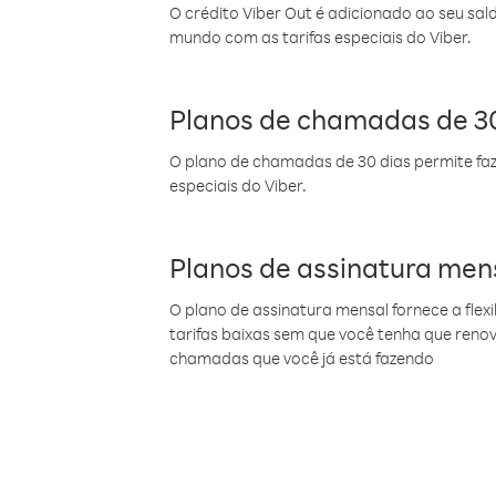
O crédito Viber Out é adicionado ao seu sal
mundo com as tarifas especiais do Viber.
Planos de chamadas de 30
O plano de chamadas de 30 dias permite faz
especiais do Viber.
Planos de assinatura men
O plano de assinatura mensal fornece a flex
tarifas baixas sem que você tenha que ren
chamadas que você já está fazendo