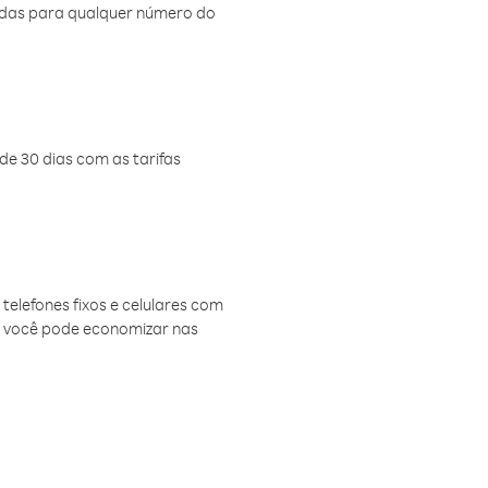
amadas para qualquer número do
de 30 dias com as tarifas
telefones fixos e celulares com
, você pode economizar nas