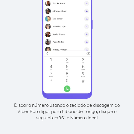
Discar o número usando o teclado de discagem do
Viber.
Para ligar para Líbano de Tonga, disque o
seguinte:
+
+
961
Número local