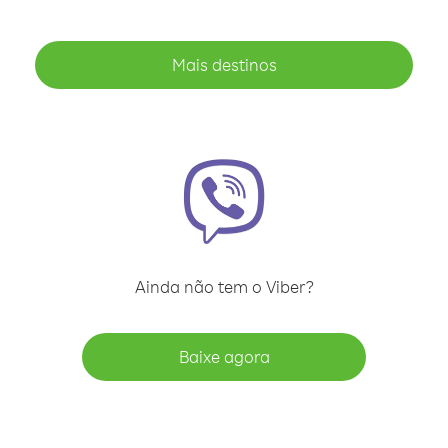
Mais destinos
Ainda não tem o Viber?
Baixe agora