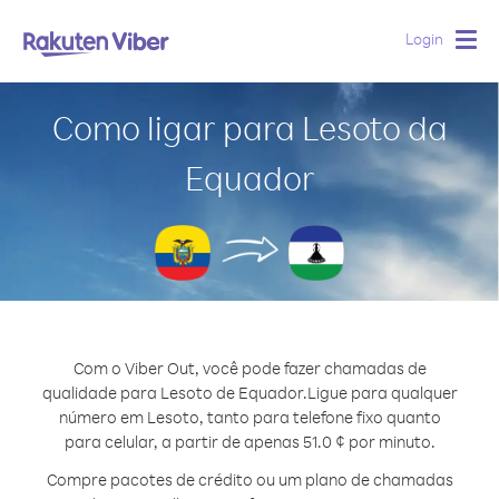
Login
Togg
navig
Como ligar para Lesoto da
Equador
Com o Viber Out, você pode fazer chamadas de
qualidade para Lesoto de Equador.
Ligue para qualquer
número em Lesoto, tanto para telefone fixo quanto
para celular, a partir de apenas 51.0 ¢ por minuto.
Compre pacotes de crédito ou um plano de chamadas