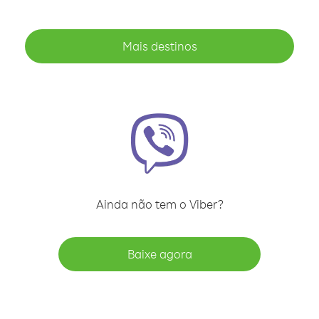
Mais destinos
Ainda não tem o Viber?
Baixe agora