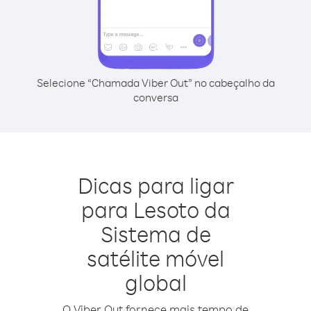
Selecione “Chamada Viber Out” no cabeçalho da
conversa
Dicas para ligar
para Lesoto da
Sistema de
satélite móvel
global
O Viber Out fornece mais tempo de