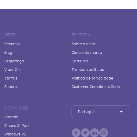
VIBER
EMPRESA
Recursos
Sobre o Viber
Blog
Centro da marca
Segurança
Carreiras
Viber Out
Termos e políticas
Tarifas
Política de privacidade
Suporte
Customer Complaints Code
DOWNLOAD
Português
Android
iPhone & iPad
Windows PC