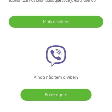
economizar nas chamadas que você já está fazendo
Mais destinos
Ainda não tem o Viber?
Baixe agora