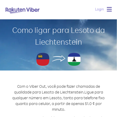
Login
Togg
navig
Como ligar para Lesoto da
Liechtenstein
Com o Viber Out, você pode fazer chamadas de
qualidade para Lesoto de Liechtenstein.
Ligue para
qualquer número em Lesoto, tanto para telefone fixo
quanto para celular, a partir de apenas 51.0 ¢ por
minuto.