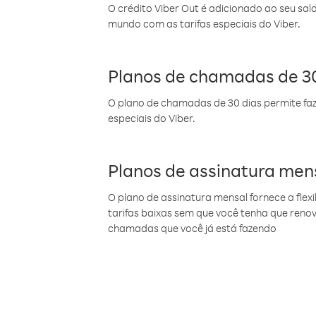
O crédito Viber Out é adicionado ao seu sal
mundo com as tarifas especiais do Viber.
Planos de chamadas de 30
O plano de chamadas de 30 dias permite faz
especiais do Viber.
Planos de assinatura men
O plano de assinatura mensal fornece a flex
tarifas baixas sem que você tenha que ren
chamadas que você já está fazendo