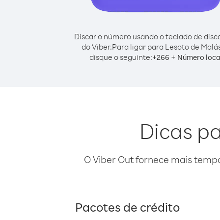
Discar o número usando o teclado de dis
do Viber.
Para ligar para Lesoto de Malás
disque o seguinte:
+
+
266
Número loca
Dicas pa
O Viber Out fornece mais temp
Pacotes de crédito