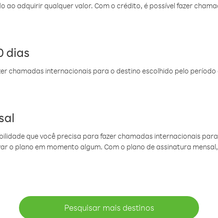
do ao adquirir qualquer valor. Com o crédito, é possível fazer ch
 dias
er chamadas internacionais para o destino escolhido pelo período 
sal
ibilidade que você precisa para fazer chamadas internacionais para 
ovar o plano em momento algum. Com o plano de assinatura mensal
Pesquisar mais destinos