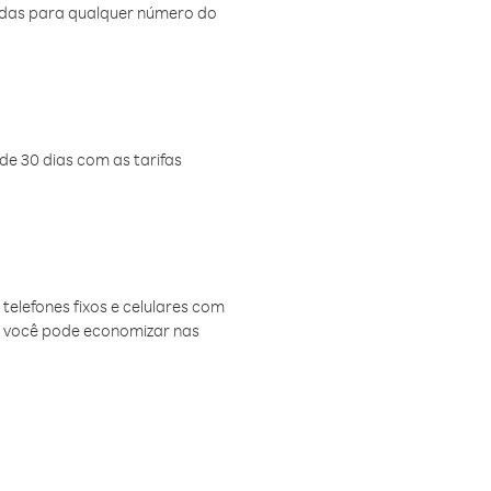
amadas para qualquer número do
de 30 dias com as tarifas
telefones fixos e celulares com
, você pode economizar nas