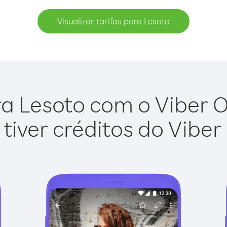
Visualizar tarifas para Lesoto
a Lesoto com o Viber Ou
tiver créditos do Viber