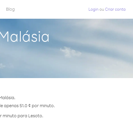
Blog
Login
ou
Criar conta
 Malásia
Malásia.
de apenas 51.0 ¢ por minuto.
r minuto para Lesoto.