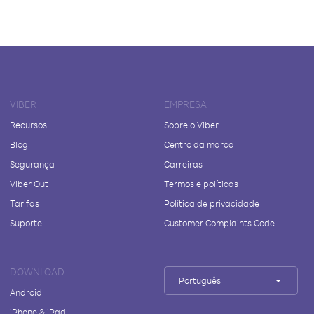
VIBER
EMPRESA
Recursos
Sobre o Viber
Blog
Centro da marca
Segurança
Carreiras
Viber Out
Termos e políticas
Tarifas
Política de privacidade
Suporte
Customer Complaints Code
DOWNLOAD
Português
Android
iPhone & iPad