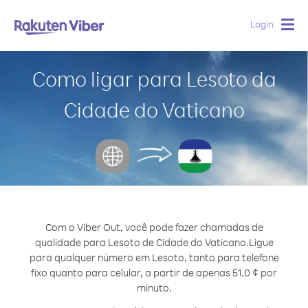
Login
Togg
navig
Como ligar para Lesoto da
Cidade do Vaticano
Com o Viber Out, você pode fazer chamadas de
qualidade para Lesoto de Cidade do Vaticano.
Ligue
para qualquer número em Lesoto, tanto para telefone
fixo quanto para celular, a partir de apenas 51.0 ¢ por
minuto.