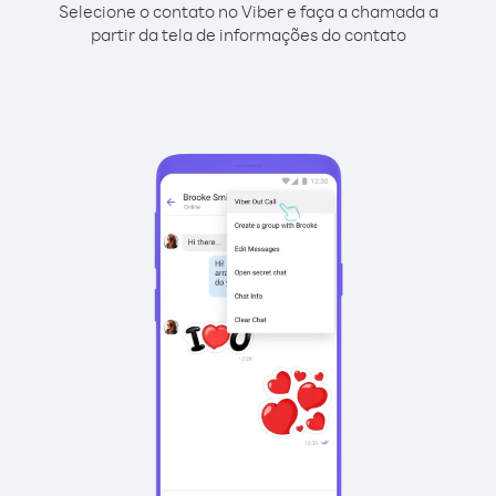
Selecione o contato no Viber e faça a chamada a
partir da tela de informações do contato