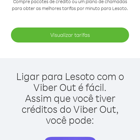
Compre pacotes de crédito ou um plano de chamadas
para obter as melhores tarifas por minuto para Lesoto.
Visualizar tarifas
Ligar para Lesoto com o
Viber Out é fácil.
Assim que você tiver
créditos do Viber Out,
você pode: